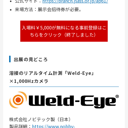
公式サイト：
https://branch.jsass.or.jp/ap61/
来場方法：展示会招待券が必要。
入場料￥5,000が無料になる事前登録はこ
ちらをクリック（終了しました）
出展の見どころ
溶接のリアルタイム計測「Weld-Eye」
×1,000Hzカメラ
株式会社ノビテック製（日本）
製品詳細：
https://www.nobby-