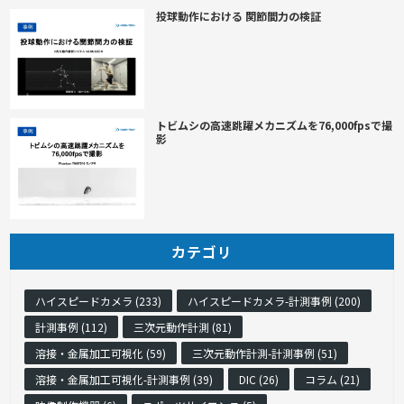
投球動作における 関節間力の検証
トビムシの高速跳躍メカニズムを76,000fpsで撮
影
カテゴリ
ハイスピードカメラ (233)
ハイスピードカメラ-計測事例 (200)
計測事例 (112)
三次元動作計測 (81)
溶接・金属加工可視化 (59)
三次元動作計測-計測事例 (51)
溶接・金属加工可視化-計測事例 (39)
DIC (26)
コラム (21)