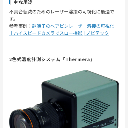
主な用途
不具合低減のためのレーザー溶接の可視化に最適で
す。
参考事例：
銅端子のヘアピンレーザー溶接の可視化
｜ハイスピードカメラでスロー撮影 | ノビテック
2色式温度計測システム「Thermera」