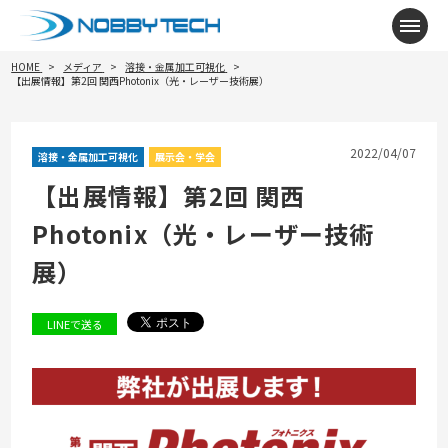
メニ
HOME
メディア
溶接・金属加工可視化
【出展情報】第2回 関西Photonix（光・レーザー技術展）
2022/04/07
溶接・金属加工可視化
展示会・学会
【出展情報】第2回 関西
Photonix（光・レーザー技術
展）
LINEで送る