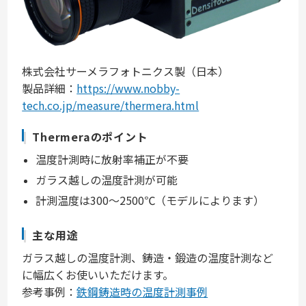
株式会社サーメラフォトニクス製（日本）
製品詳細：
https://www.nobby-
tech.co.jp/measure/thermera.html
Thermeraのポイント
温度計測時に放射率補正が不要
ガラス越しの温度計測が可能
計測温度は300～2500℃（モデルによります）
主な用途
ガラス越しの温度計測、鋳造・鍛造の温度計測など
に幅広くお使いいただけます。
参考事例：
鉄鋼鋳造時の温度計測事例