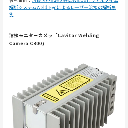
参考事例：
溶接可視化用照明CAVILUXとリアルタイム
解析システムWeld-Eyeによるレーザー溶接の解析事
例
溶接モニターカメラ「Cavitar Welding
Camera C300」