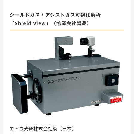
シールドガス / アシストガス可視化解析
「Shield View」（協業会社製品）
カトウ光研株式会社製（日本）