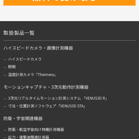
取扱製品一覧
ハイスピードカメラ・画像計測機器
ハイスピードカメラ
照明
温度計測カメラ「Thermera」
モーションキャプチャ・3次元動作計測機器
3次元リアルタイムモーション計測システム 「VENUS3D R」
寸法・位置計測ソフトウェア「VENUS3D STA」
防衛・宇宙関連機器
防衛・航空宇宙向け特機計測機器
圧力・衝撃波関連計測器