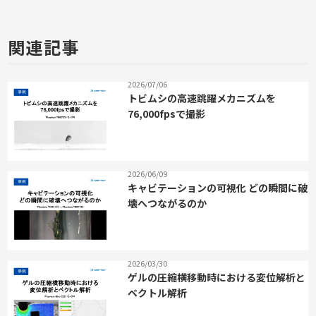
関連記事
2026/07/06
トビムシの高速跳躍メカニズムを
76,000fpsで撮影
2026/06/09
キャビテーションの可視化 どの瞬間に破
壊へつながるのか
2026/03/30
ゲルの圧縮横移動時における変位解析と
ベクトル解析