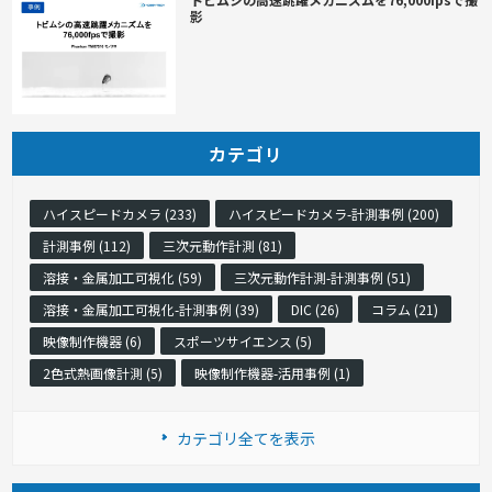
影
カテゴリ
ハイスピードカメラ (233)
ハイスピードカメラ-計測事例 (200)
計測事例 (112)
三次元動作計測 (81)
溶接・金属加工可視化 (59)
三次元動作計測-計測事例 (51)
溶接・金属加工可視化-計測事例 (39)
DIC (26)
コラム (21)
映像制作機器 (6)
スポーツサイエンス (5)
2色式熱画像計測 (5)
映像制作機器-活用事例 (1)
カテゴリ全てを表示