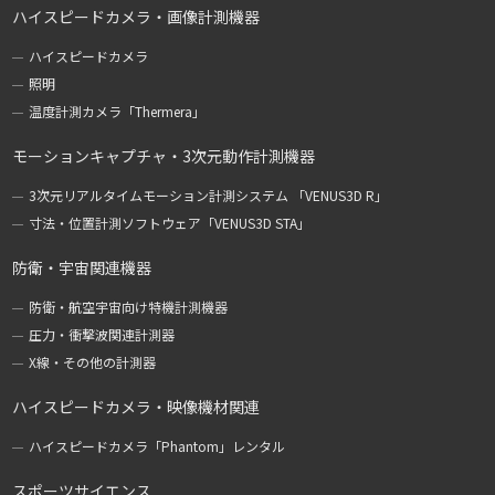
ハイスピードカメラ・画像計測機器
ハイスピードカメラ
照明
温度計測カメラ「Thermera」
モーションキャプチャ・3次元動作計測機器
3次元リアルタイムモーション計測システム 「VENUS3D R」
寸法・位置計測ソフトウェア「VENUS3D STA」
防衛・宇宙関連機器
防衛・航空宇宙向け特機計測機器
圧力・衝撃波関連計測器
X線・その他の計測器
ハイスピードカメラ・映像機材関連
ハイスピードカメラ「Phantom」レンタル
スポーツサイエンス