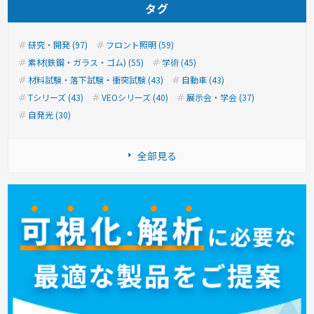
タグ
研究・開発 (97)
フロント照明 (59)
素材(鉄鋼・ガラス・ゴム) (55)
学術 (45)
材料試験・落下試験・衝突試験 (43)
自動車 (43)
Tシリーズ (43)
VEOシリーズ (40)
展示会・学会 (37)
自発光 (30)
全部見る