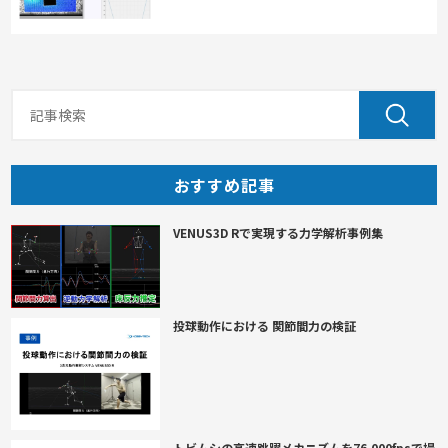
おすすめ記事
VENUS3D Rで実現する力学解析事例集
投球動作における 関節間力の検証
トビムシの高速跳躍メカニズムを76,000fpsで撮