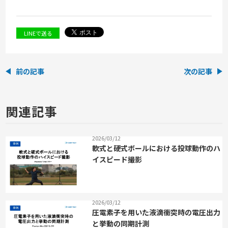
LINEで送る
前の記事
次の記事
関連記事
2026/03/12
軟式と硬式ボールにおける投球動作のハ
イスピード撮影
2026/03/12
圧電素子を用いた液滴衝突時の電圧出力
と挙動の同期計測