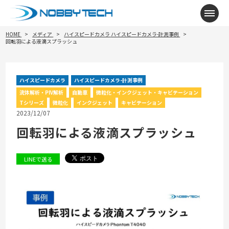
メニ
HOME
メディア
ハイスピードカメラ
ハイスピードカメラ-計測事例
回転羽による液滴スプラッシュ
ハイスピードカメラ
ハイスピードカメラ-計測事例
流体解析・PIV解析
自動車
微粒化・インクジェット・キャビテーション
Tシリーズ
微粒化
インクジェット
キャビテーション
2023/12/07
回転羽による液滴スプラッシュ
LINEで送る