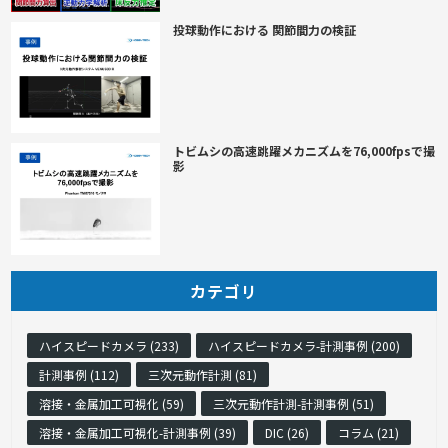
投球動作における 関節間力の検証
トビムシの高速跳躍メカニズムを76,000fpsで撮
影
カテゴリ
ハイスピードカメラ (233)
ハイスピードカメラ-計測事例 (200)
計測事例 (112)
三次元動作計測 (81)
溶接・金属加工可視化 (59)
三次元動作計測-計測事例 (51)
溶接・金属加工可視化-計測事例 (39)
DIC (26)
コラム (21)