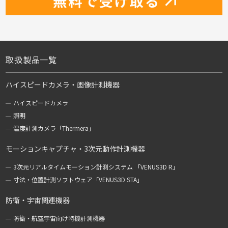
取扱製品一覧
ハイスピードカメラ・画像計測機器
ハイスピードカメラ
照明
温度計測カメラ「Thermera」
モーションキャプチャ・3次元動作計測機器
3次元リアルタイムモーション計測システム 「VENUS3D R」
寸法・位置計測ソフトウェア「VENUS3D STA」
防衛・宇宙関連機器
防衛・航空宇宙向け特機計測機器