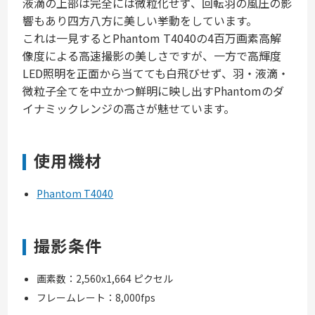
液滴の上部は完全には微粒化せず、回転羽の風圧の影
響もあり四方八方に美しい挙動をしています。
これは一見するとPhantom T4040の4百万画素高解
像度による高速撮影の美しさですが、一方で高輝度
LED照明を正面から当てても白飛びせず、羽・液滴・
微粒子全てを中立かつ鮮明に映し出すPhantomのダ
イナミックレンジの高さが魅せています。
使用機材
Phantom T4040
撮影条件
画素数：2,560x1,664 ピクセル
フレームレート：8,000fps