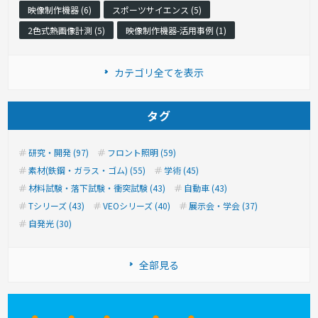
映像制作機器 (6)
スポーツサイエンス (5)
2色式熱画像計測 (5)
映像制作機器-活用事例 (1)
カテゴリ全てを表示
タグ
研究・開発 (97)
フロント照明 (59)
素材(鉄鋼・ガラス・ゴム) (55)
学術 (45)
材料試験・落下試験・衝突試験 (43)
自動車 (43)
Tシリーズ (43)
VEOシリーズ (40)
展示会・学会 (37)
自発光 (30)
全部見る