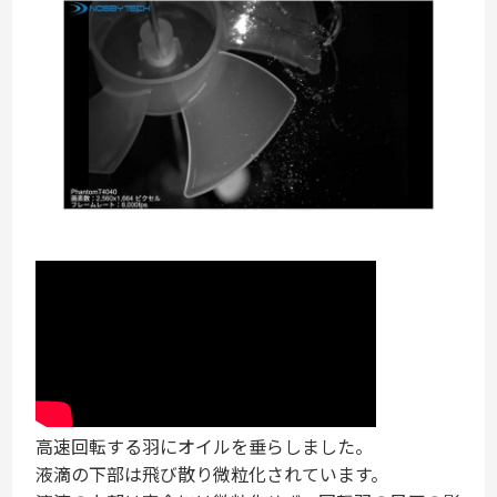
高速回転する羽にオイルを垂らしました。
液滴の下部は飛び散り微粒化されています。