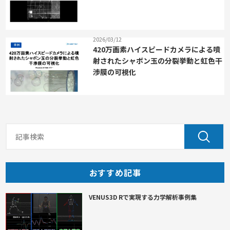
2026/03/12
420万画素ハイスピードカメラによる噴
射されたシャボン玉の分裂挙動と虹色干
渉膜の可視化
おすすめ記事
VENUS3D Rで実現する力学解析事例集