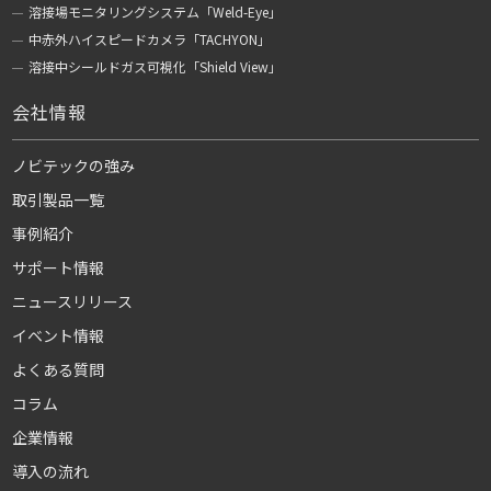
溶接場モニタリングシステム「Weld-Eye」
中赤外ハイスピードカメラ「TACHYON」
溶接中シールドガス可視化「Shield View」
会社情報
ノビテックの強み
取引製品一覧
事例紹介
サポート情報
ニュースリリース
イベント情報
よくある質問
コラム
企業情報
導入の流れ