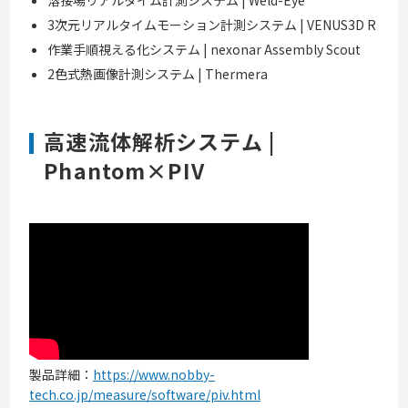
溶接場リアルタイム計測システム | Weld-Eye
3次元リアルタイムモーション計測システム | VENUS3D R
作業手順視える化システム | nexonar Assembly Scout
2色式熱画像計測システム | Thermera
高速流体解析システム |
Phantom×PIV
製品詳細：
https://www.nobby-
tech.co.jp/measure/software/piv.html