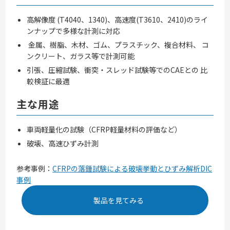
高解像度 (T4040、1340)、高速度(T3610、2410)のライ
ンナップで多様な計測に対応
金属、樹脂、木材、ゴム、プラスチック、複合材料、 コ
ンクリート、ガラス等で計測可能
引張、圧縮試験、衝突・スレッド試験等でのCAEとの 比
較検証に最適
主な用途
車両軽量化の試験（CFRP軽量材料の評価など）
破壊、高速ひずみ計測
参考事例：
CFRPの落錘試験による破壊挙動とひずみ解析DIC
事例
製品を見てみる