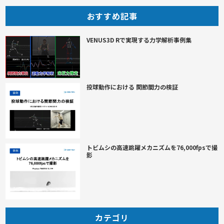
おすすめ記事
VENUS3D Rで実現する力学解析事例集
投球動作における 関節間力の検証
トビムシの高速跳躍メカニズムを76,000fpsで撮
影
カテゴリ