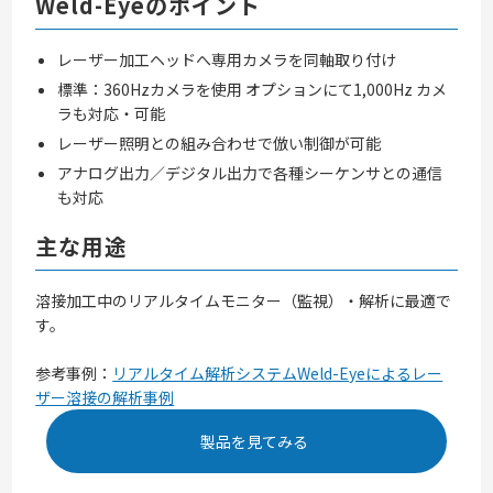
Weld-Eyeのポイント
レーザー加工ヘッドへ専用カメラを同軸取り付け
標準：360Hzカメラを使用 オプションにて1,000Hz カメ
ラも対応・可能
レーザー照明との組み合わせで倣い制御が可能
アナログ出力／デジタル出力で各種シーケンサとの通信
も対応
主な用途
溶接加工中のリアルタイムモニター（監視）・解析に最適で
す。
参考事例：
リアルタイム解析システムWeld-Eyeによるレー
ザー溶接の解析事例
製品を見てみる