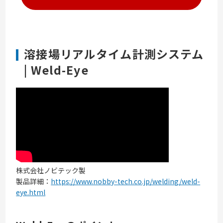
溶接場リアルタイム計測システム
| Weld-Eye
株式会社ノビテック製
製品詳細：
https://www.nobby-tech.co.jp/welding/weld-
eye.html