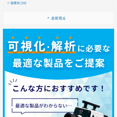
自発光 (30)
全部見る