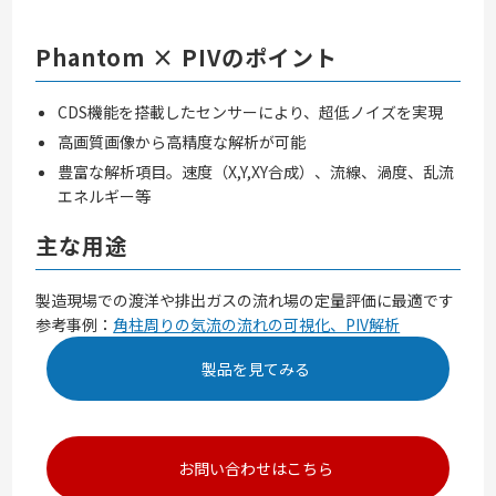
Phantom × PIVのポイント
CDS機能を搭載したセンサーにより、超低ノイズを実現
高画質画像から高精度な解析が可能
豊富な解析項目。速度（X,Y,XY合成）、流線、渦度、乱流
エネルギー等
主な用途
製造現場での渡洋や排出ガスの流れ場の定量評価に最適です
参考事例：
角柱周りの気流の流れの可視化、PIV解析
製品を見てみる
お問い合わせはこちら