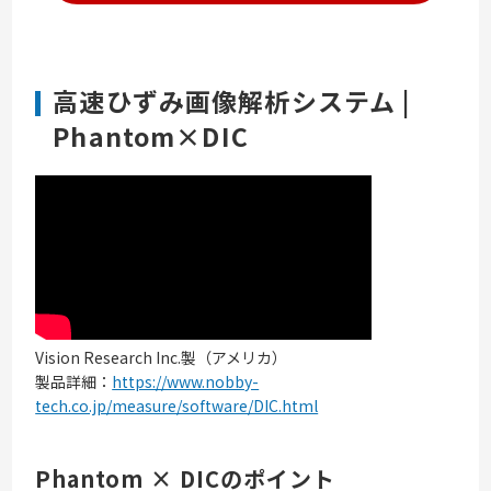
高速ひずみ画像解析システム |
Phantom×DIC
Vision Research Inc.製（アメリカ）
製品詳細：
https://www.nobby-
tech.co.jp/measure/software/DIC.html
Phantom × DICのポイント