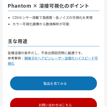
Phantom × 溶接可視化のポイント
CDSセンサー搭載で高感度・低ノイズの可視化を実現
カラー可視化画像から数値解析が可能
主な用途
各種溶接の条件だし、不具合原因究明に最適です。
参考事例：
銅端子のヘアピンレーザー溶接のハイスピード可
視化
製品を見てみる
お問い合わせはこちら