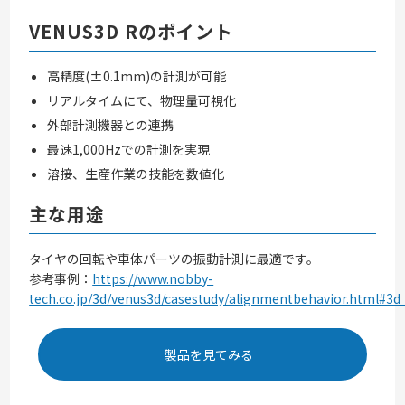
VENUS3D Rのポイント
高精度(±0.1mm)の計測が可能
リアルタイムにて、物理量可視化
外部計測機器との連携
最速1,000Hzでの計測を実現
溶接、生産作業の技能を数値化
主な用途
タイヤの回転や車体パーツの振動計測に最適です。
参考事例：
https://www.nobby-
tech.co.jp/3d/venus3d/casestudy/alignmentbehavior.html#3d
製品を見てみる