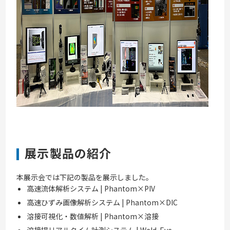
展示製品の紹介
本展示会では下記の製品を展示しました。
高速流体解析システム | Phantom×PIV
高速ひずみ画像解析システム | Phantom×DIC
溶接可視化・数値解析 | Phantom×溶接