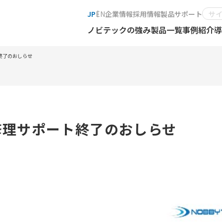
JP
EN
企業情報
採用情報
製品サポート
ノビテックの強み
製品一覧
事例紹介
導
ート終了のおしらせ
ーズ修理サポート終了のおしらせ