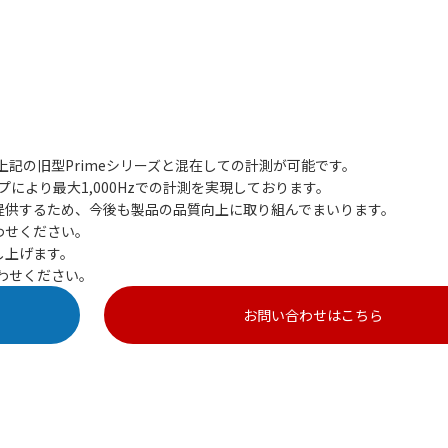
上記の旧型Primeシリーズと混在しての計測が可能です。
プにより最大1,000Hzでの計測を実現しております。
提供するため、今後も製品の品質向上に取り組んでまいります。
わせください。
し上げます。
わせください。
お問い合わせはこちら