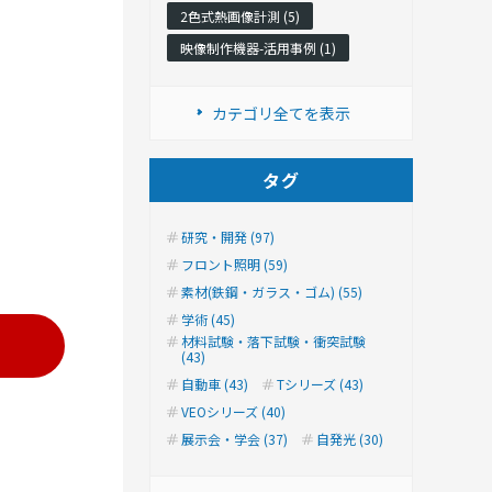
2色式熱画像計測 (5)
映像制作機器-活用事例 (1)
カテゴリ全てを表示
タグ
研究・開発 (97)
フロント照明 (59)
素材(鉄鋼・ガラス・ゴム) (55)
学術 (45)
材料試験・落下試験・衝突試験
(43)
自動車 (43)
Tシリーズ (43)
VEOシリーズ (40)
展示会・学会 (37)
自発光 (30)