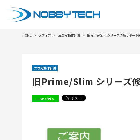
HOME
メディア
三次元動作計測
旧Prime/Slim シリーズ修理サポ
三次元動作計測
旧Prime/Slim シリ
LINEで送る