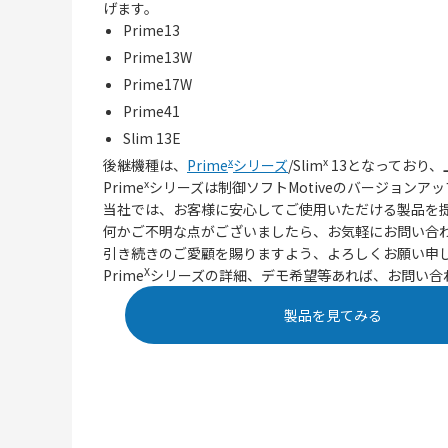
げます。
Prime13
Prime13W
Prime17W
Prime41
Slim 13E
x
x
後継機種は、
Prime
シリーズ
/Slim
13となっており、
x
Prime
シリーズは制御ソフトMotiveのバージョンアッ
当社では、お客様に安心してご使用いただける製品を
何かご不明な点がございましたら、お気軽にお問い合
引き続きのご愛顧を賜りますよう、よろしくお願い申
X
Prime
シリーズの詳細、デモ希望等あれば、お問い合
製品を見てみる