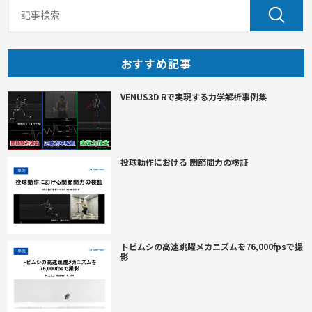
おすすめ記事
VENUS3D Rで実現する力学解析事例集
投球動作における 関節間力の検証
トビムシの高速跳躍メカニズムを76,000fpsで撮
影