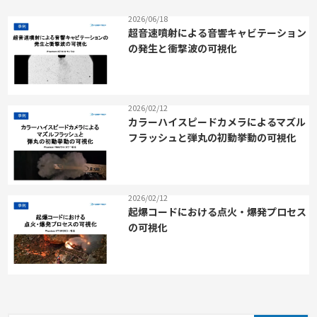
2026/06/18
超音速噴射による音響キャビテーション
の発生と衝撃波の可視化
2026/02/12
カラーハイスピードカメラによるマズル
フラッシュと弾丸の初動挙動の可視化
2026/02/12
起爆コードにおける点火・爆発プロセス
の可視化