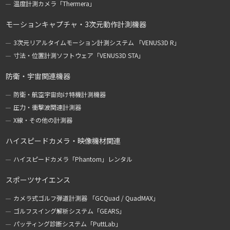
温度計測カメラ「Thermera」
モーションキャプチャ・3次元動作計測機器
3次元リアルタイムモーション計測システム 「VENUS3D R」
寸法・位置計測ソフトウェア「VENUS3D STA」
防衛・宇宙関連機器
防衛・航空宇宙向け特機計測機器
圧力・衝撃波関連計測器
X線・その他の計測器
ハイスピードカメラ・映像機材関連
ハイスピードカメラ「Phantom」レンタル
スポーツサイエンス
カメラ式ゴルフ弾道計測器 「GCQuad / QuadMAX」
ゴルフスイング解析システム「GEARS」
パッティング診断システム「PuttLab」