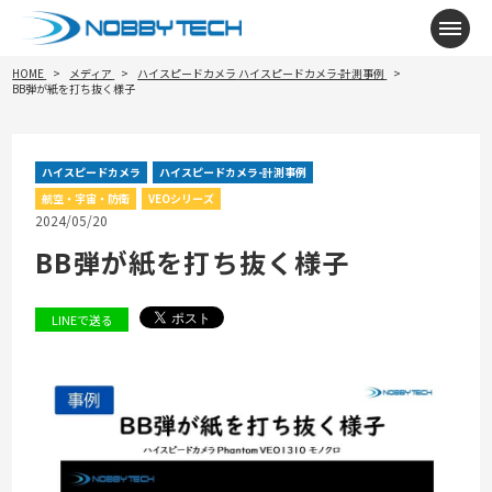
メニ
HOME
メディア
ハイスピードカメラ
ハイスピードカメラ-計測事例
BB弾が紙を打ち抜く様子
ハイスピードカメラ
ハイスピードカメラ-計測事例
航空・宇宙・防衛
VEOシリーズ
2024/05/20
BB弾が紙を打ち抜く様子
LINEで送る