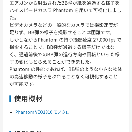
エアガンから射出されたBB弾が紙を通過する様子を
ハイスピードカメラ Phantom を用いて可視化しまし
た。
ビデオカメラなどの一般的なカメラでは撮影速度が
足りず、BB弾の様子を撮影することは困難です。
しかしながらPhantom の持つ撮影速度 27,000 fps で
撮影することで、BB弾が通過する様子だけではな
く、通過前後でのBB弾の進行方向や回転といった様
子の変化もとらえることができました。
Phantom の性能であれば、BB弾のような小さな物体
の高速移動の様子をぶれることなく可視化すること
が可能です。
使用機材
Phantom VEO1310 モノクロ