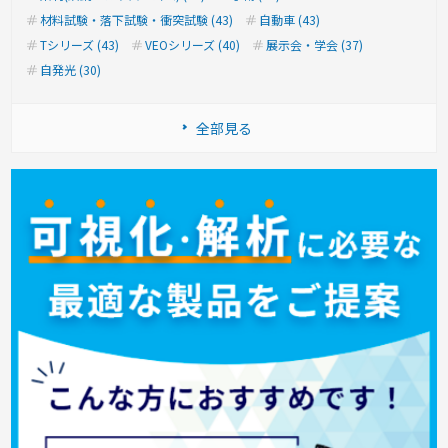
材料試験・落下試験・衝突試験 (43)
自動車 (43)
Tシリーズ (43)
VEOシリーズ (40)
展示会・学会 (37)
自発光 (30)
全部見る