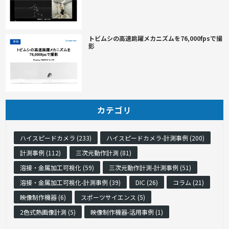
トビムシの高速跳躍メカニズムを76,000fpsで撮
影
カテゴリ
ハイスピードカメラ (233)
ハイスピードカメラ-計測事例 (200)
計測事例 (112)
三次元動作計測 (81)
溶接・金属加工可視化 (59)
三次元動作計測-計測事例 (51)
溶接・金属加工可視化-計測事例 (39)
DIC (26)
コラム (21)
映像制作機器 (6)
スポーツサイエンス (5)
2色式熱画像計測 (5)
映像制作機器-活用事例 (1)