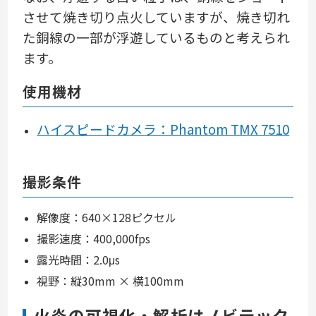
させて焼き切り点火していますが、焼き切れ
た銅線の一部が浮遊しているものと考えられ
ます。
使用機材
ハイスピードカメラ：Phantom TMX 7510
撮影条件
解像度：640×128ピクセル
撮影速度：400,000fps
露光時間：2.0μs
視野：縦30mm × 横100mm
火炎
の可視化・解析はノビテック