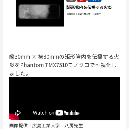
縦30mm × 横30mmの矩形管内を伝播する火
炎をPhantom TMX7510モノクロで可視化し
ました。
画像提供：広島工業大学 八房先生