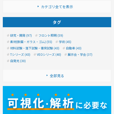
カテゴリ全てを表示
タグ
研究・開発 (97)
フロント照明 (59)
素材(鉄鋼・ガラス・ゴム) (55)
学術 (45)
材料試験・落下試験・衝突試験 (43)
自動車 (43)
Tシリーズ (43)
VEOシリーズ (40)
展示会・学会 (37)
自発光 (30)
全部見る