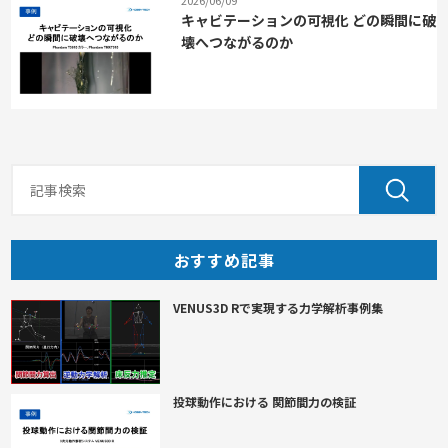
2026/06/09
キャビテーションの可視化 どの瞬間に破
壊へつながるのか
おすすめ記事
VENUS3D Rで実現する力学解析事例集
投球動作における 関節間力の検証