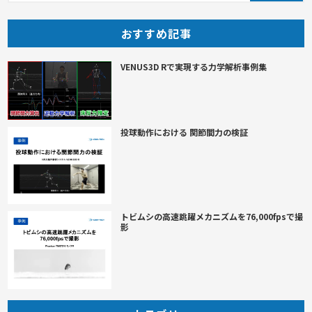
おすすめ記事
VENUS3D Rで実現する力学解析事例集
投球動作における 関節間力の検証
トビムシの高速跳躍メカニズムを76,000fpsで撮
影