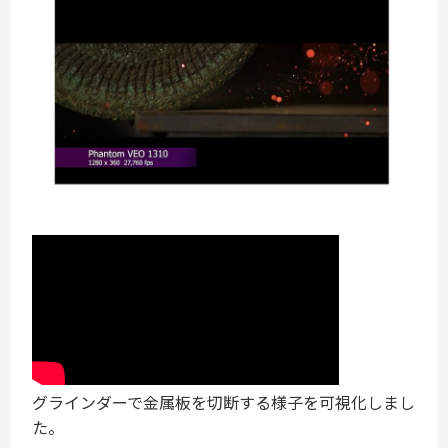
グラインダーで金属板を切断する様子を可視化しまし
た。