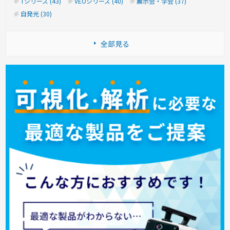
Tシリーズ (43)
VEOシリーズ (40)
展示会・学会 (37)
自発光 (30)
全部見る