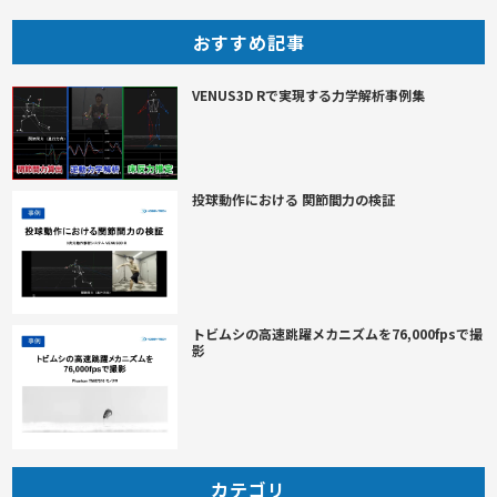
おすすめ記事
VENUS3D Rで実現する力学解析事例集
投球動作における 関節間力の検証
トビムシの高速跳躍メカニズムを76,000fpsで撮
影
カテゴリ