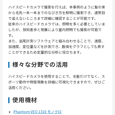
ハイスピードカメラで撮影を行えば、本事例のように髪の束
から毛先一本一本までのなびき方を鮮明に撮影でき、通常目
で追えないところまで詳細に確認することが可能です。
従来のハイスピードカメラでは、照明を多く必要としていま
したが、技術進歩と発展により室内照明でも撮影が可能で
す。
また、追尾計測ソフトウェアと組み合わせることで、速度、
加速度、変位量などを計測でき、数値をグラフとしても表す
ことができるため定量的な分析に役立ちます。
様々な分野での活用
ハイスピードカメラを使用することで、毛髪だけでなく、ス
ポーツ動作や物理現象を詳細に可視化できますので、ぜひご
活用ください。
使用機材
Phantom VEO 1310 モノクロ