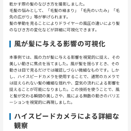
乾かす際の髪のなびき方を撮影しました。
毛髪の悩みとして、「毛髪の絡まり」「毛先のいたみ」「毛
先の広がり」等が挙げられます。
髪の挙動を見ることによりドライヤーの風圧の違いにより髪
のなびき方の変化などが詳細に可視化できます。
風が髪に与える影響の可視化
本事例では、風の力が髪に与える影響を視覚的に捉え、その
美しい動きに焦点を当てました。風が髪を揺らすとき、その
動きは目で見るだけでは確認しづらい微細なものです。しか
し、ハイスピードカメラを使用することで、通常のカメラで
は捉えられない髪の繊細な揺れや、空気の流れによる影響を
捉えることが可能になりました。この技術を使うことで、風
と髪が交わる瞬間の美しさや、風による無数の動きのバリエ
ーションを視覚的に再現しました。
ハイスピードカメラによる詳細な
観察