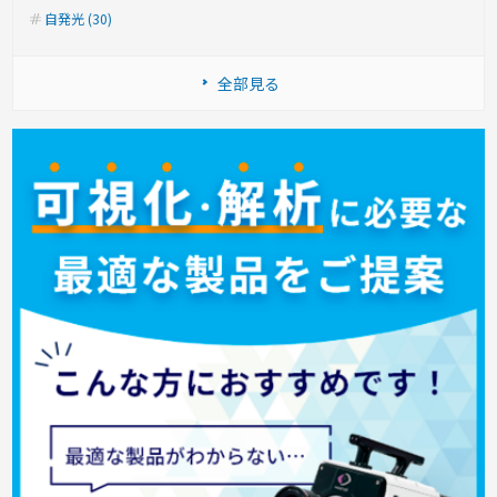
自発光 (30)
全部見る