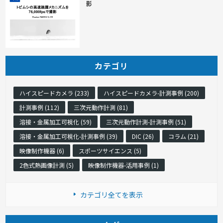
影
カテゴリ
ハイスピードカメラ (233)
ハイスピードカメラ-計測事例 (200)
計測事例 (112)
三次元動作計測 (81)
溶接・金属加工可視化 (59)
三次元動作計測-計測事例 (51)
溶接・金属加工可視化-計測事例 (39)
DIC (26)
コラム (21)
映像制作機器 (6)
スポーツサイエンス (5)
2色式熱画像計測 (5)
映像制作機器-活用事例 (1)
カテゴリ全てを表示