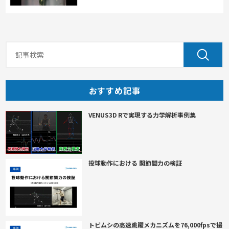
おすすめ記事
VENUS3D Rで実現する力学解析事例集
投球動作における 関節間力の検証
トビムシの高速跳躍メカニズムを76,000fpsで撮