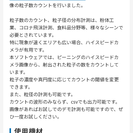
像の粒子数カウントを行いました。
粒子数のカウント、粒子径の分布計測は、粉体工
業、コロナ飛沫計測、食料品分野等、様々なシーンで
必要とされています。
特に現象が速くエリアも広い場合、ハイスピードカ
メラが有用です。
本ソフトウェアでは、ピーニングのハイスピードカ
メラ画像から、射出された粒子の数をカウントして
います。
粒子の濃度や真円度に応じてカウントの閾値を変更
できます。
また、粒径の計測も可能です。
カウントの波形のみならず、csvでも出力可能です。
画像があればお試しでのデモ計測も可能ですので、ぜ
ひ一度お試しください。
使用機材