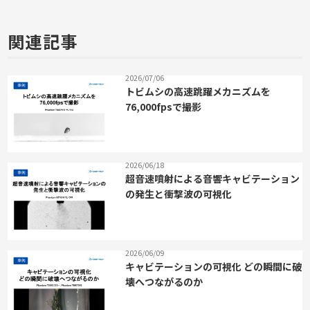
関連記事
2026/07/06
トビムシの高速跳躍メカニズムを
76,000fpsで撮影
2026/06/18
超音速噴射による音響キャビテーション
の発生と衝撃波の可視化
2026/06/09
キャビテーションの可視化 どの瞬間に破
壊へつながるのか