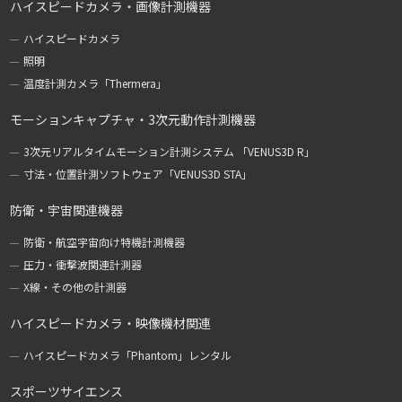
ハイスピードカメラ・画像計測機器
ハイスピードカメラ
照明
温度計測カメラ「Thermera」
モーションキャプチャ・3次元動作計測機器
3次元リアルタイムモーション計測システム 「VENUS3D R」
寸法・位置計測ソフトウェア「VENUS3D STA」
防衛・宇宙関連機器
防衛・航空宇宙向け特機計測機器
圧力・衝撃波関連計測器
X線・その他の計測器
ハイスピードカメラ・映像機材関連
ハイスピードカメラ「Phantom」レンタル
スポーツサイエンス