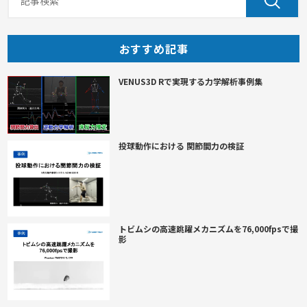
おすすめ記事
VENUS3D Rで実現する力学解析事例集
投球動作における 関節間力の検証
トビムシの高速跳躍メカニズムを76,000fpsで撮
影