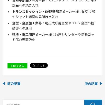
部品への焼き入れ
トランスミッション・EV駆動部品メーカー様
：軸受け部
やシャフト端面の局所焼き入れ
金型・金属加工業界
：射出成形用金型やプレス金型の摺
動部への適用
建機・重工関連メーカー様
：油圧シリンダーや摺動ロッ
ド部の表面強化
LINEで送る
前の記事
次の記事