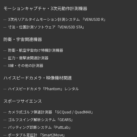
モーションキャプチャ・3次元動作計測機器
3次元リアルタイムモーション計測システム 「VENUS3D R」
寸法・位置計測ソフトウェア「VENUS3D STA」
防衛・宇宙関連機器
防衛・航空宇宙向け特機計測機器
圧力・衝撃波関連計測器
X線・その他の計測器
ハイスピードカメラ・映像機材関連
ハイスピードカメラ「Phantom」レンタル
スポーツサイエンス
カメラ式ゴルフ弾道計測器 「GCQuad / QuadMAX」
ゴルフスイング解析システム「GEARS」
パッティング診断システム「PuttLab」
ポータブル足圧計 「Smart2Move」