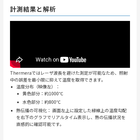
計測結果と解析
Thermeraではレーザ波長を避けた測定が可能なため、照射
中の誤差を最小限に抑えて温度を取得できます。
温度分布（映像左）：
黄色部分：約1000℃
水色部分：約800℃
熱伝播の可視化： 画面左上に設定した緑線上の温度勾配
を右下のグラフでリアルタイム表示し、熱の伝播状況を
直感的に確認可能です。