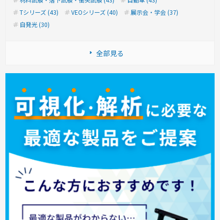
Tシリーズ (43)
VEOシリーズ (40)
展示会・学会 (37)
自発光 (30)
全部見る