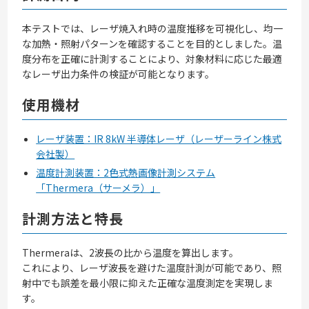
本テストでは、レーザ焼入れ時の温度推移を可視化し、均一
な加熱・照射パターンを確認することを目的としました。温
度分布を正確に計測することにより、対象材料に応じた最適
なレーザ出力条件の検証が可能となります。
使用機材
レーザ装置：IR 8kW 半導体レーザ（レーザーライン株式
会社製）
温度計測装置：2色式熱画像計測システム
「Thermera（サーメラ）」
計測方法と特長
Thermeraは、2波長の比から温度を算出します。
これにより、レーザ波長を避けた温度計測が可能であり、照
射中でも誤差を最小限に抑えた正確な温度測定を実現しま
す。