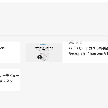
2022/04/04
ch
ハイスピードカメラ新製品情報
Research “Phantom 
サーモビュー
ーメラタッ