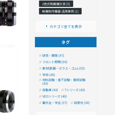
2色式熱画像計測 (5)
映像制作機器-活用事例 (1)
カテゴリ全てを表示
タグ
研究・開発 (97)
フロント照明 (59)
素材(鉄鋼・ガラス・ゴム) (55)
学術 (45)
材料試験・落下試験・衝突試験
(43)
自動車 (43)
Tシリーズ (43)
VEOシリーズ (40)
展示会・学会 (37)
自発光 (30)