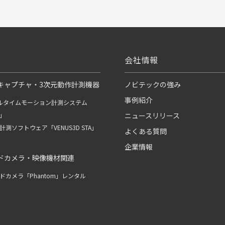
会社情報
キャプチャ・3次元動作計測機器
ノビテックの強み
事例紹介
ルタイムモーション計測システム
R」
ニュースリリース
測ソフトウェア「VENUS3D STA」
よくある質問
企業情報
ドカメラ・映像機材関連
ドカメラ「Phantom」レンタル