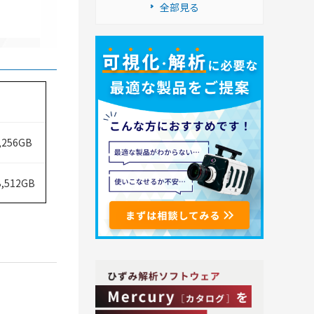
全部見る
リ
,256GB
B,512GB