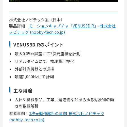
株式会社ノビテック製（日本）
製品詳細：
モーションキャプチャ「VENUS3D R」-株式会社
ノビテック (nobby-tech.co.jp)
VENUS3D Rのポイント
最大0.05㎜誤差にて3次元座標を計測
リアルタイムにて、物理量可視化
外部計測機器との連携
最速1,000Hzにて計測
主な用途
人体や機械部品、工業、建造物などあらゆる対象物の動
きの数値解析
参考事例：
3次元動作解析の事例-株式会社ノビテック
(nobby-tech.co.jp)