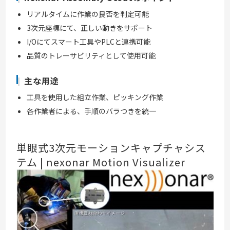
リアルタイムに作業の良否を判定可能
3次元座標にて、正しい動きをサポート
I/Oにてスマート工具やPLCと連携可能
品質のトレーサビリティとして使用可能
主な用途
工具を使用した組立作業、ピッキング作業
各作業者による、手順のバラつきを統一
単眼式3次元モーションキャプチャシス
テム | nexonar Motion Visualizer