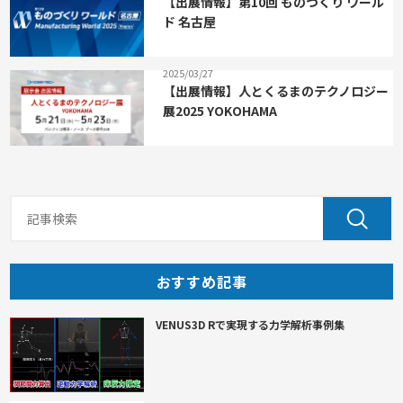
【出展情報】第10回 ものづくり ワール
ド 名古屋
2025/03/27
【出展情報】人とくるまのテクノロジー
展2025 YOKOHAMA
おすすめ記事
VENUS3D Rで実現する力学解析事例集