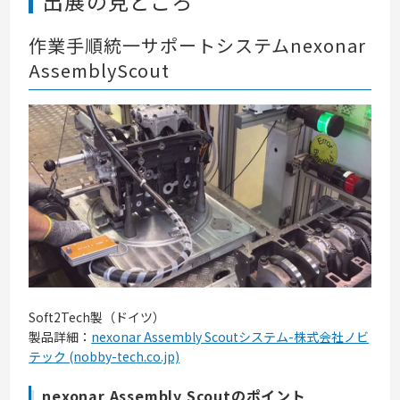
出展の見どころ
作業手順統一サポートシステムnexonar
AssemblyScout
Soft2Tech製（ドイツ）
製品詳細：
nexonar Assembly Scoutシステム-株式会社ノビ
テック (nobby-tech.co.jp)
nexonar Assembly Scoutのポイント