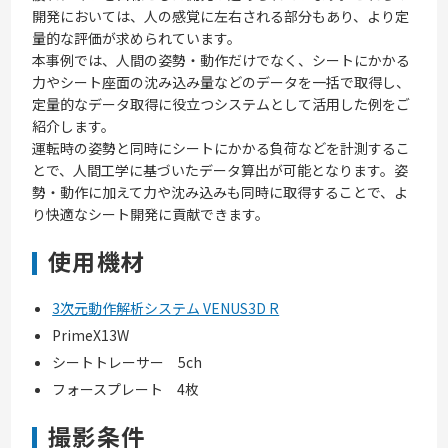
開発においては、人の感覚に左右される部分もあり、より定
量的な評価が求められています。
本事例では、人間の姿勢・動作だけでなく、シートにかかる
力やシート座面の沈み込み量などのデータを一括で取得し、
定量的なデータ取得に役立つシステムとして活用した例をご
紹介します。
運転時の姿勢と同時にシートにかかる負荷などを計測するこ
とで、人間工学に基づいたデータ算出が可能となります。姿
勢・動作に加えて力や沈み込みも同時に取得することで、よ
り快適なシート開発に貢献できます。
使用機材
3次元動作解析システム VENUS3D R
PrimeX13W
シートトレーサー 5ch
フォースプレート 4枚
撮影条件