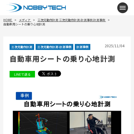
メニ
HOME
メディア
三次元動作計測
三次元動作計測-計測事例
計測事例
自動車用シートの乗り心地計測
2025/11/04
三次元動作計測
三次元動作計測-計測事例
計測事例
自動車用シートの乗り心地計測
LINEで送る