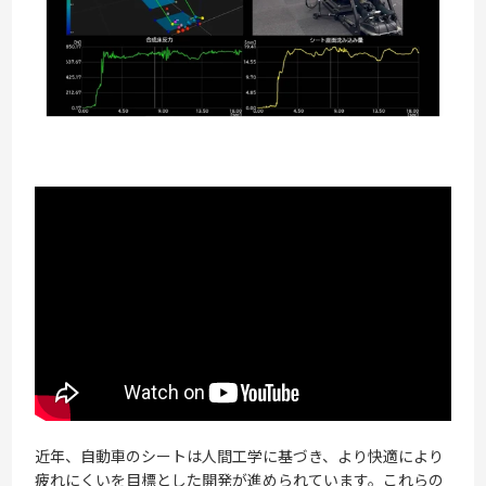
近年、自動車のシートは人間工学に基づき、より快適により
疲れにくいを目標とした開発が進められています。これらの