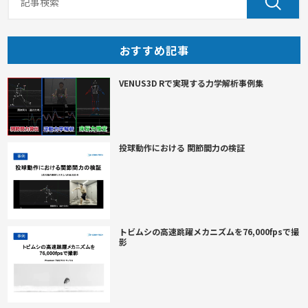
おすすめ記事
VENUS3D Rで実現する力学解析事例集
投球動作における 関節間力の検証
トビムシの高速跳躍メカニズムを76,000fpsで撮
影