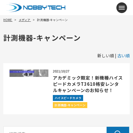
メニ
HOME
メディア
計測機器-キャンペーン
計測機器-キャンペーン
新しい順 |
古い順
2021/10/27
アカデミック限定！新機種ハイス
ピードカメラT3610格安レンタ
ルキャンペーンのお知らせ！
ハイスピードカメラ
計測機器-キャンペーン