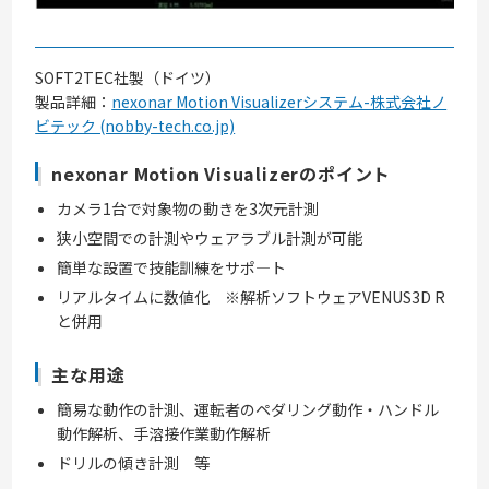
SOFT2TEC社製（ドイツ）
製品詳細：
nexonar Motion Visualizerシステム-株式会社ノ
ビテック (nobby-tech.co.jp)
nexonar Motion Visualizerのポイント
カメラ1台で対象物の動きを3次元計測
狭小空間での計測やウェアラブル計測が可能
簡単な設置で技能訓練をサポ―ト
リアルタイムに数値化 ※解析ソフトウェアVENUS3D R
と併用
主な用途
簡易な動作の計測、運転者のペダリング動作・ハンドル
動作解析、手溶接作業動作解析
ドリルの傾き計測 等