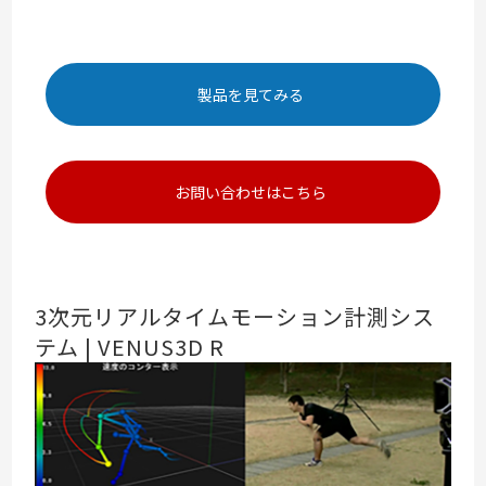
製品を見てみる
お問い合わせはこちら
3次元リアルタイムモーション計測シス
テム | VENUS3D R