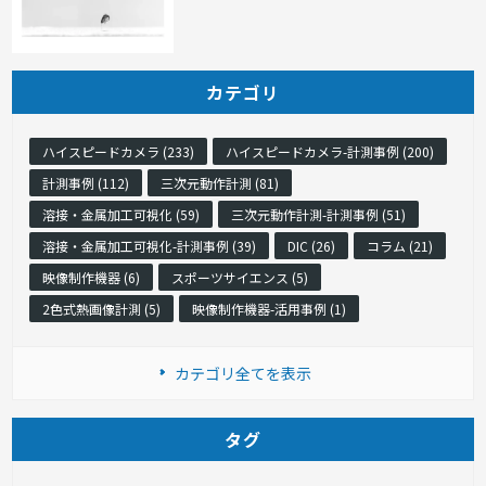
カテゴリ
ハイスピードカメラ (233)
ハイスピードカメラ-計測事例 (200)
計測事例 (112)
三次元動作計測 (81)
溶接・金属加工可視化 (59)
三次元動作計測-計測事例 (51)
溶接・金属加工可視化-計測事例 (39)
DIC (26)
コラム (21)
映像制作機器 (6)
スポーツサイエンス (5)
2色式熱画像計測 (5)
映像制作機器-活用事例 (1)
カテゴリ全てを表示
タグ