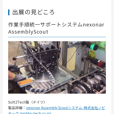
出展の見どころ
作業手順統一サポートシステムnexonar
AssemblyScout
Soft2Tech製（ドイツ）
製品詳細：
nexonar Assembly Scoutシステム-株式会社ノビ
テック (nobby-tech.co.jp)