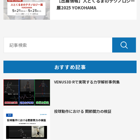
【出展情報】人とくるまのテクノロジー
展2025 YOKOHAMA
おすすめ記事
VENUS3D Rで実現する力学解析事例集
投球動作における 関節間力の検証