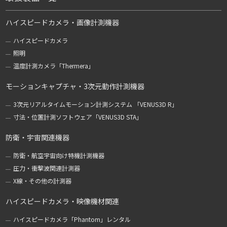
ハイスピードカメラ・画像計測機器
ハイスピードカメラ
照明
温度計測カメラ「Thermera」
モーションキャプチャ・3次元動作計測機器
3次元リアルタイムモーション計測システム 「VENUS3D R」
寸法・位置計測ソフトウェア「VENUS3D STA」
防衛・宇宙関連機器
防衛・航空宇宙向け特機計測機器
圧力・衝撃波関連計測器
X線・その他の計測器
ハイスピードカメラ・映像機材関連
ハイスピードカメラ「Phantom」レンタル