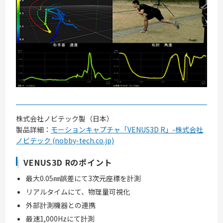
株式会社ノビテック製（日本）
製品詳細：
モーションキャプチャ「VENUS3D R」-株式会社
ノビテック (nobby-tech.co.jp)
VENUS3D Rのポイント
最大0.05㎜誤差にて3次元座標を計測
リアルタイムにて、物理量可視化
外部計測機器との連携
最速1,000Hzにて計測