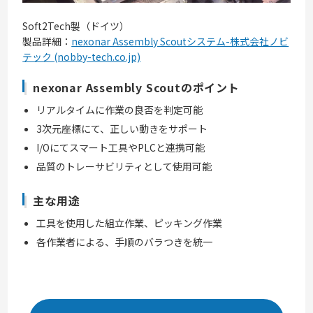
Soft2Tech製（ドイツ）
製品詳細：
nexonar Assembly Scoutシステム-株式会社ノビ
テック (nobby-tech.co.jp)
nexonar Assembly Scoutのポイント
リアルタイムに作業の良否を判定可能
3次元座標にて、正しい動きをサポート
I/Oにてスマート工具やPLCと連携可能
品質のトレーサビリティとして使用可能
主な用途
工具を使用した組立作業、ピッキング作業
各作業者による、手順のバラつきを統一