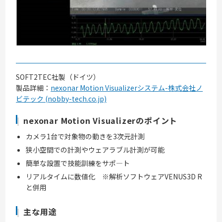
SOFT2TEC社製（ドイツ）
製品詳細：
nexonar Motion Visualizerシステム-株式会社ノ
ビテック (nobby-tech.co.jp)
nexonar Motion Visualizerのポイント
カメラ1台で対象物の動きを3次元計測
狭小空間での計測やウェアラブル計測が可能
簡単な設置で技能訓練をサポ―ト
リアルタイムに数値化 ※解析ソフトウェアVENUS3D R
と併用
主な用途