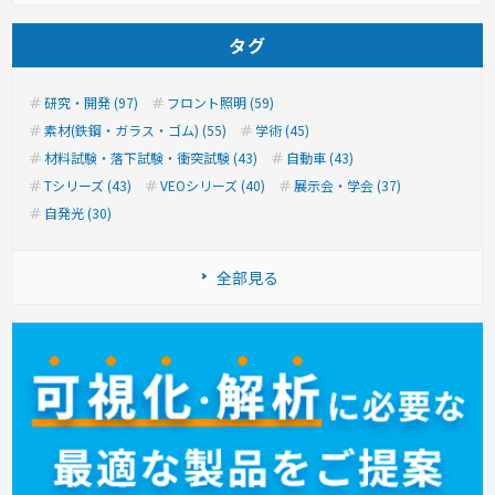
タグ
研究・開発 (97)
フロント照明 (59)
素材(鉄鋼・ガラス・ゴム) (55)
学術 (45)
材料試験・落下試験・衝突試験 (43)
自動車 (43)
Tシリーズ (43)
VEOシリーズ (40)
展示会・学会 (37)
自発光 (30)
全部見る