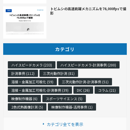
トビムシの高速跳躍メカニズムを76,000fpsで撮
影
カテゴリ
ハイスピードカメラ (233)
ハイスピードカメラ-計測事例 (200)
計測事例 (112)
三次元動作計測 (81)
溶接・金属加工可視化 (59)
三次元動作計測-計測事例 (51)
溶接・金属加工可視化-計測事例 (39)
DIC (26)
コラム (21)
映像制作機器 (6)
スポーツサイエンス (5)
2色式熱画像計測 (5)
映像制作機器-活用事例 (1)
カテゴリ全てを表示