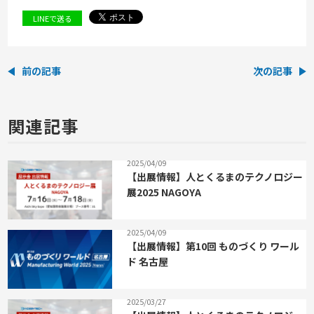
LINEで送る
前の記事
次の記事
関連記事
2025/04/09
【出展情報】人とくるまのテクノロジー
展2025 NAGOYA
2025/04/09
【出展情報】第10回 ものづくり ワール
ド 名古屋
2025/03/27