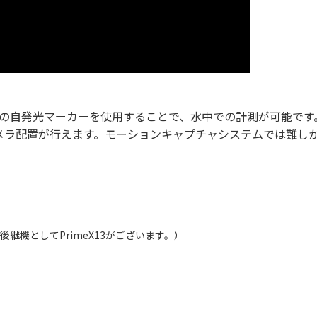
用の自発光マーカーを使用することで、水中での計測が可能です
メラ配置が行えます。モーションキャプチャシステムでは難し
後継機としてPrimeX13がございます。）