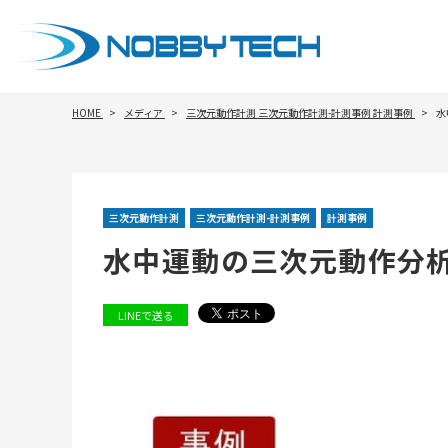
HOME
メディア
三次元動作計測
三次元動作計測-計測事例
計測事例
水
三次元動作計測
三次元動作計測-計測事例
計測事例
水中運動の三次元動作分析
LINEで送る