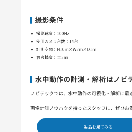
撮影条件
撮影速度：100Hz
使用カメラ台数：14台
計測空間：H10m×W2m×D1m
参考精度：±2㎜
水中動作の計測・解析はノビ
ノビテックでは、水中動作の可視化・解析に最
画像計測ノウハウを持ったスタッフに、ぜひお
製品を見てみる