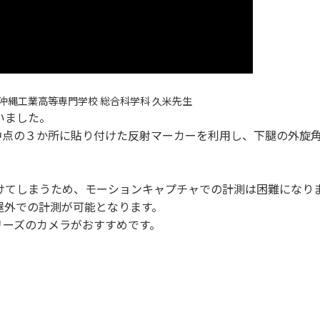
沖縄工業高等専門学校 総合科学科 久米先生
いました。
中点の３か所に貼り付けた反射マーカーを利用し、下腿の外旋
けてしまうため、モーションキャプチャでの計測は困難になり
屋外での計測が可能となります。
リーズのカメラがおすすめです。