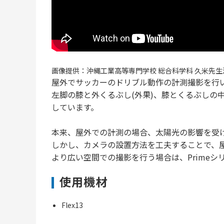
画像提供：沖縄工業高等専門学校 総合科学科 久米先生
屋外でサッカーのドリブル動作の計測撮影を行
左脚の膝と外くるぶし(外果)、膝とくるぶしの
しています。
本来、屋外での計測の場合、太陽光の影響を受
しかし、カメラの設置方法を工夫することで、
より広い空間での撮影を行う場合は、Primeシ
使用機材
Flex13