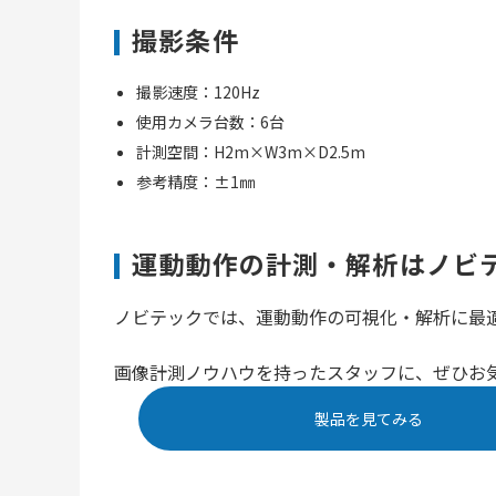
撮影条件
撮影速度：120Hz
使用カメラ台数：6台
計測空間：H2m×W3m×D2.5m
参考精度：±1㎜
運動動作の計測・解析はノビ
ノビテックでは、運動動作の可視化・解析に最
画像計測ノウハウを持ったスタッフに、ぜひお
製品を見てみる