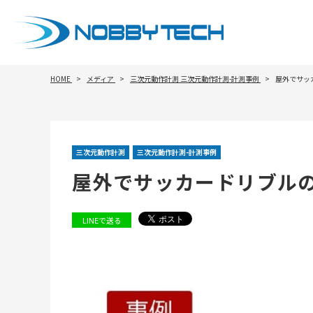
HOME
メディア
三次元動作計測
三次元動作計測-計測事例
屋外でサッ
三次元動作計測
三次元動作計測-計測事例
屋外でサッカードリブル
LINEで送る