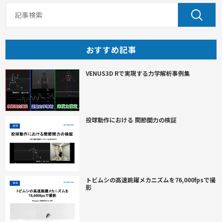
おすすめ記事
VENUS3D Rで実現する力学解析事例集
投球動作における 関節間力の検証
トビムシの高速跳躍メカニズムを76,000fpsで撮
影