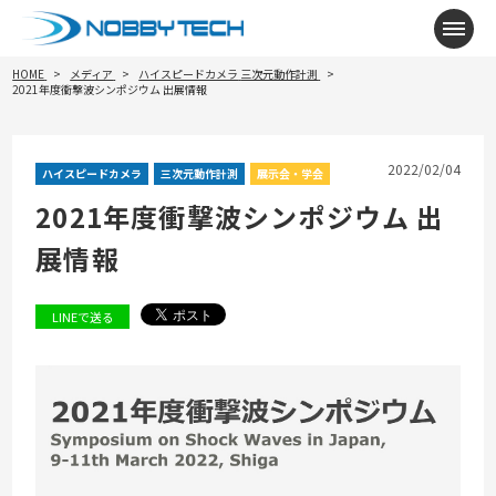
メニ
HOME
メディア
ハイスピードカメラ
三次元動作計測
2021年度衝撃波シンポジウム 出展情報
2022/02/04
ハイスピードカメラ
三次元動作計測
展示会・学会
2021年度衝撃波シンポジウム 出
展情報
LINEで送る