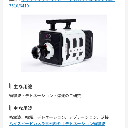
7510/6410
主な用途
衝撃波・デトネーション・爆発のご研究
主な用途
衝撃波、噴霧、デトネーション、アブレーション、溶接
ハイスピードカメラ事例紹介｜デトネーション衝撃波