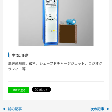
主な用途
高速飛翔体、破片、シェープドチャージジェット、ラジオグ
ラフィー等
LINEで送る
前の記事
次の記事