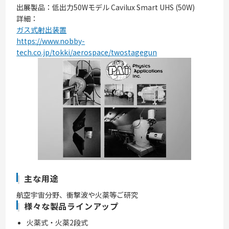
出展製品：低出力50Wモデル Cavilux Smart UHS (50W)
詳細：
ガス式射出装置
https://www.nobby-
tech.co.jp/tokki/aerospace/twostagegun
主な用途
航空宇宙分野、衝撃波や火薬等ご研究
様々な製品ラインアップ
火薬式・火薬2段式