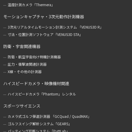
温度計測カメラ「Thermera」
モーションキャプチャ・3次元動作計測機器
3次元リアルタイムモーション計測システム 「VENUS3D R」
寸法・位置計測ソフトウェア「VENUS3D STA」
防衛・宇宙関連機器
防衛・航空宇宙向け特機計測機器
圧力・衝撃波関連計測器
X線・その他の計測器
ハイスピードカメラ・映像機材関連
ハイスピードカメラ「Phantom」レンタル
スポーツサイエンス
カメラ式ゴルフ弾道計測器 「GCQuad / QuadMAX」
ゴルフスイング解析システム「GEARS」
パッティング診断システム「PuttLab」