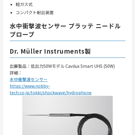
軽ガス式
コンパクト射出装置
水中衝撃波センサー プラッテ ニードル
プローブ
Dr. Müller Instruments製
出展製品：低出力50Wモデル Cavilux Smart UHS (50W)
詳細：
水中衝撃波センサー
https://www.nobby-
tech.co.jp/tokki/shockwave/hydrophone