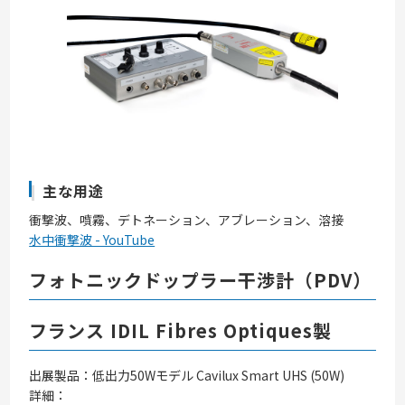
主な用途
衝撃波、噴霧、デトネーション、アブレーション、溶接
水中衝撃波 - YouTube
フォトニックドップラー干渉計（PDV）
フランス IDIL Fibres Optiques製
出展製品：低出力50Wモデル Cavilux Smart UHS (50W)
詳細：