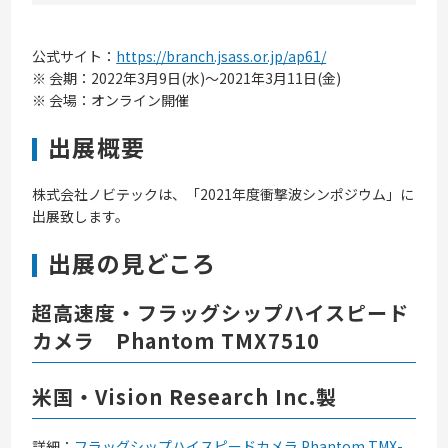
公式サイト：
https://branch.jsass.or.jp/ap61/
※ 会期：2022年3月9日(水)～2021年3月11日(金)
※ 会場：オンライン開催
出展概要
株式会社ノビテックは、「2021年度衝撃波シンポジウム」に
出展致します。
出展の見どころ
超高速度・フラッグシップハイスピード
カメラ Phantom TMX7510
米国・Vision Research Inc.製
詳細：
フラッグシップハイスピードカメラ Phantom TMX-