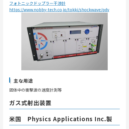
フォトニックドップラー干渉計
https://www.nobby-tech.co.jp/tokki/shockwave/pdv
主な用途
固体中の衝撃波の速度計測等
ガス式射出装置
米国 Physics Applications Inc.製