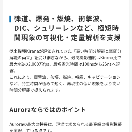
弾道、爆発・燃焼、衝撃波、
DIC、シュリーレンなど、極短時
間現象の可視化・定量解析を支援
従来機種Kiranaが評価されてきた「高い時間分解能と空間分
解能の両立」を受け継ぎながら、最高撮影速度はKirana比で
最大4倍の2,000万fps、最短露光時間は100nsから25nsへ短
縮。
これにより、衝撃波、破壊、燃焼、噴霧、キャビテーション
など、発生時間が極めて短く、再現性の低い現象をより高い
時間分解能で捉えられます。
Auroraならではのポイント
Auroraの最大の特長は、現場で求められる最高峰の撮影性能
を実現している点です。