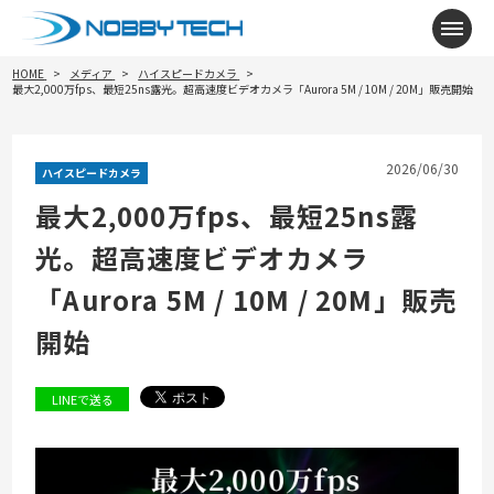
メニ
HOME
メディア
ハイスピードカメラ
最大2,000万fps、最短25ns露光。超高速度ビデオカメラ「Aurora 5M / 10M / 20M」販売開始
2026/06/30
ハイスピードカメラ
最大2,000万fps、最短25ns露
光。超高速度ビデオカメラ
「Aurora 5M / 10M / 20M」販売
開始
LINEで送る