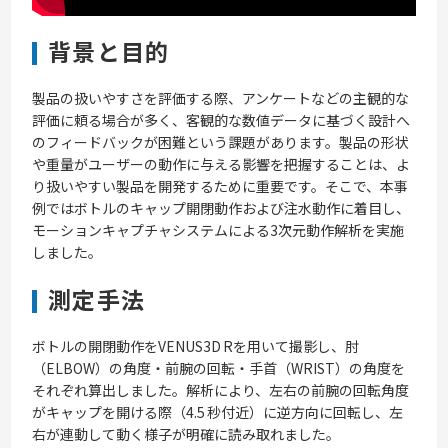
背景と目的
製品の扱いやすさを評価する際、アンケートなどの主観的な
評価に頼る場合が多く、客観的な数値データに基づく設計へ
のフィードバックが困難という課題があります。製品の形状
や重量がユーザーの動作に与える影響を把握することは、よ
り扱いやすい製品を開発するために重要です。そこで、本事
例ではボトルのキャップ開閉動作および注水動作に着目し、
モーションキャプチャシステムによる3次元動作解析を実施
しました。
測定手法
ボトルの開閉動作をVENUS3D Rを用いて撮影し、肘
（ELBOW）の角度・前腕の回転・手首（WRIST）の角度を
それぞれ算出しました。解析により、左右の前腕の回転角度
がキャップを開ける際（4.5 秒付近）に逆方向に回転し、左
右が連動して動く様子が明確に読み取れました。