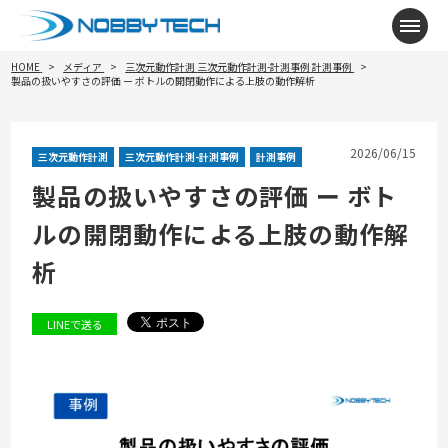
メニ
HOME
メディア
三次元動作計測
三次元動作計測-計測事例
計測事例
製品の扱いやすさの評価 ー ボトルの開閉動作による上肢の動作解析
2026/06/15
三次元動作計測
三次元動作計測-計測事例
計測事例
製品の扱いやすさの評価 ー ボト
ルの開閉動作による上肢の動作解
析
LINEで送る