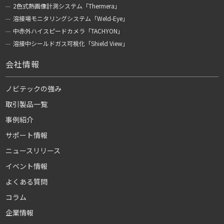
2色式熱画像計測システム「Thermera」
溶接場モニタリングシステム「Weld-Eye」
中赤外ハイスピードカメラ「TACHYON」
溶接中シールドガス可視化「Shield View」
会社情報
ノビテックの強み
取引製品一覧
事例紹介
サポート情報
ニュースリリース
イベント情報
よくある質問
コラム
企業情報