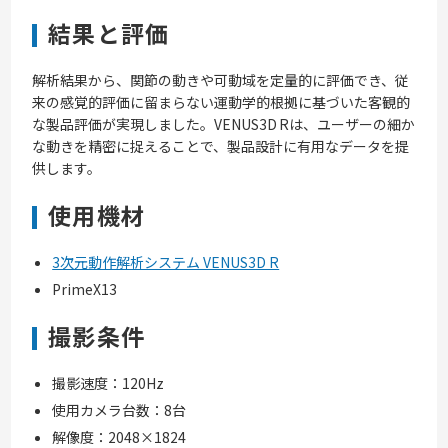
結果と評価
解析結果から、関節の動きや可動域を定量的に評価でき、従
来の感覚的評価に留まらない運動学的根拠に基づいた客観的
な製品評価が実現しました。VENUS3D Rは、ユーザーの細か
な動きを精密に捉えることで、製品設計に有用なデータを提
供します。
使用機材
3次元動作解析システム VENUS3D R
PrimeX13
撮影条件
撮影速度：120Hz
使用カメラ台数：8台
解像度：
2048×1824