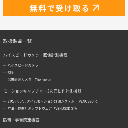
取扱製品一覧
ハイスピードカメラ・画像計測機器
ハイスピードカメラ
照明
温度計測カメラ「Thermera」
モーションキャプチャ・3次元動作計測機器
3次元リアルタイムモーション計測システム 「VENUS3D R」
寸法・位置計測ソフトウェア「VENUS3D STA」
防衛・宇宙関連機器