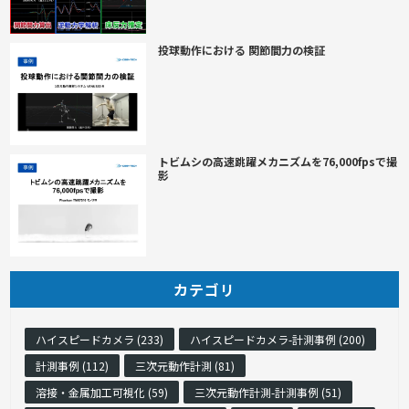
投球動作における 関節間力の検証
トビムシの高速跳躍メカニズムを76,000fpsで撮
影
カテゴリ
ハイスピードカメラ (233)
ハイスピードカメラ-計測事例 (200)
計測事例 (112)
三次元動作計測 (81)
溶接・金属加工可視化 (59)
三次元動作計測-計測事例 (51)