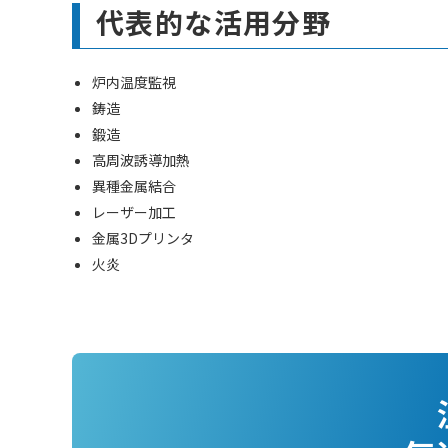
代表的な活用分野
炉内温度監視
鋳造
鍛造
高周波誘導加熱
異種金属結合
レーザー加工
金属3Dプリンタ
火炎