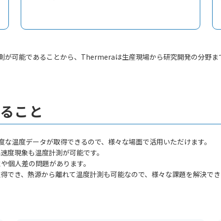
が可能であることから、Thermeraは生産現場から研究開発の分野
すること
度な温度データが取得できるので、様々な場面で活用いただけます。
高速度現象も温度計測が可能です。
性や個人差の問題があります。
が取得でき、熱源から離れて温度計測も可能なので、様々な課題を解決で