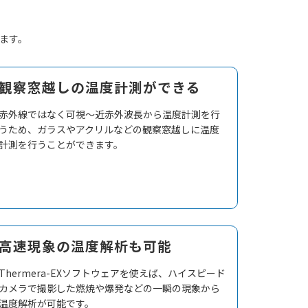
きます。
観察窓越しの温度計測ができる
赤外線ではなく可視～近赤外波長から温度計測を行
うため、ガラスやアクリルなどの観察窓越しに温度
計測を行うことができます。
高速現象の温度解析も可能
Thermera-EXソフトウェアを使えば、ハイスピード
カメラで撮影した燃焼や爆発などの一瞬の現象から
温度解析が可能です。