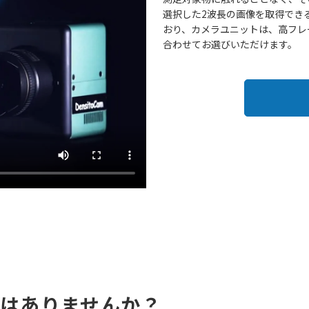
選択した2波長の画像を取得でき
おり、カメラユニットは、高フレ
合わせてお選びいただけます。
はありませんか？