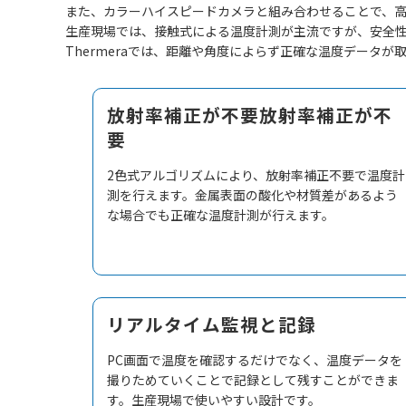
また、カラーハイスピードカメラと組み合わせることで、
生産現場では、接触式による温度計測が主流ですが、安全
Thermeraでは、距離や角度によらず正確な温度データ
放射率補正が不要放射率補正が不
要
2色式アルゴリズムにより、放射率補正不要で温度計
測を行えます。金属表面の酸化や材質差があるよう
な場合でも正確な温度計測が行えます。
リアルタイム監視と記録
PC画面で温度を確認するだけでなく、温度データを
撮りためていくことで記録として残すことができま
す。生産現場で使いやすい設計です。