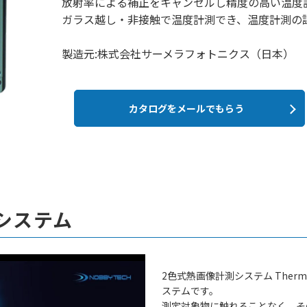
放射率による補正をキャンセルし精度の高い温度
ガラス越し・非接触で温度計測でき、温度計測の
製造元:株式会社サーメラフォトニクス（日本）
カタログをメールでもらう
システム
2色式熱画像計測システム Ther
ステムです。
測定対象物に触れることなく、そ