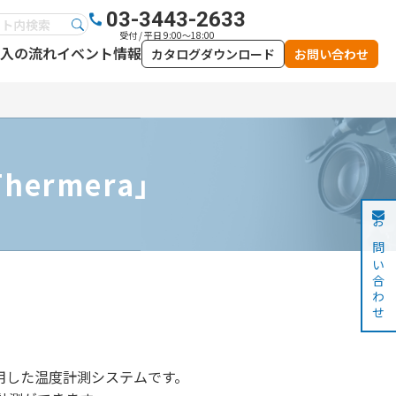
03-3443-2633
受付 / 平日 9:00～18:00
入の流れ
イベント情報
カタログダウンロード
お問い合わせ
ermera」
お問い合わせ
を採用した温度計測システムです。