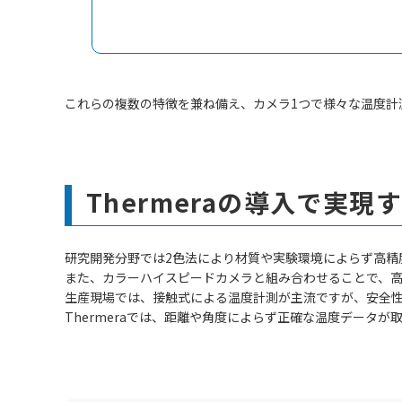
これらの複数の特徴を兼ね備え、カメラ1つで様々な温度計測
Thermeraの導入で実現
研究開発分野では2色法により材質や実験環境によらず高精
また、カラーハイスピードカメラと組み合わせることで、
生産現場では、接触式による温度計測が主流ですが、安全
Thermeraでは、距離や角度によらず正確な温度データ