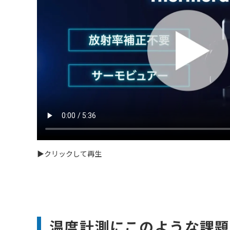
▶クリックして再生
温度計測にこのような課題