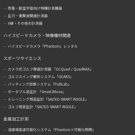
防衛・航空宇宙向け特機計測機器
圧力・衝撃波関連計測器
X線・その他の計測器
ハイスピードカメラ・映像機材関連
ハイスピードカメラ「Phantom」レンタル
スポーツサイエンス
カメラ式ゴルフ弾道計測器 「GCQuad / QuadMAX」
ゴルフスイング解析システム「GEARS」
パッティング診断システム「PuttLab」
ポータブル足圧計 「Smart2Move」
トレーニング用足圧計「SALTED SMART INSOLE」
ゴルフ用足圧計「SALTED SMART INSOLE」
金属加工計測
溶接場高速可視化システム「Phantom×可視化照明」