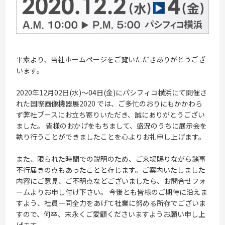
平素より、当社ホームページをご覧いただきありがとうござ
います。
2020年12月02日(水)～04日(金)にパシフィコ横浜にて開催さ
れた国際画像機器展2020 では、ご多忙のおりにもかかわら
ず弊社ブースにお立ち寄りいただき、誠にありがとうござい
ました。 皆様のおかげをもちまして、盛況のうちに展示会を
執り行うことができましたことを心よりお礼申し上げます。
また、限られた時間での説明のため、ご来場賜りながら諸事
不行届きの点もあったことと存じます。ご案内いたしました
内容にご意見、ご不明点などございましたら、お問合せフォ
ームよりお申し付け下さい。 今後とも皆様のご期待に沿えま
すよう、社員一同全力をあげて社業に努める所存でございま
すので、何卒、末永くご愛顧くださいますようお願い申し上
げます。