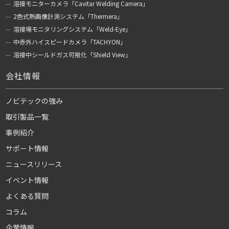
溶接モニターカメラ「Cavitar Welding Camera」
2色式熱画像計測システム「Thermera」
溶接場モニタリングシステム「Weld-Eye」
中赤外ハイスピードカメラ「TACHYON」
溶接中シールドガス可視化「Shield View」
会社情報
ノビテックの強み
取引製品一覧
事例紹介
サポート情報
ニュースリリース
イベント情報
よくある質問
コラム
企業情報