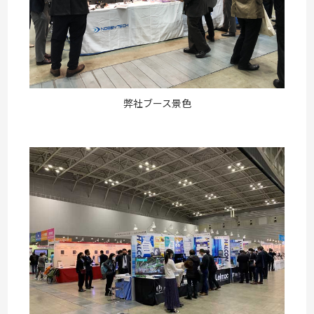
弊社ブース景色