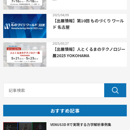
2025/04/09
【出展情報】第10回 ものづくり ワール
ド 名古屋
2025/03/27
【出展情報】人とくるまのテクノロジー
展2025 YOKOHAMA
おすすめ記事
VENUS3D Rで実現する力学解析事例集