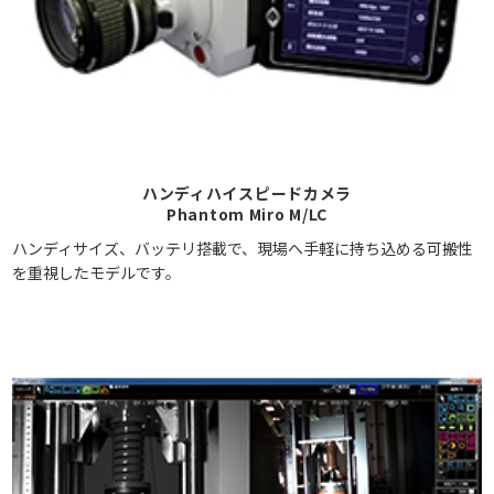
ハンディハイスピードカメラ
Phantom Miro M/LC
ハンディサイズ、バッテリ搭載で、現場へ手軽に持ち込める可搬性
を重視したモデルです。