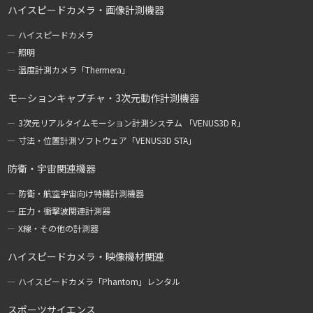
ハイスピードカメラ・画像計測機器
ハイスピードカメラ
照明
温度計測カメラ「Thermera」
モーションキャプチャ・3次元動作計測機器
3次元リアルタイムモーション計測システム 「VENUS3D R」
寸法・位置計測ソフトウェア「VENUS3D STA」
防衛・宇宙関連機器
防衛・航空宇宙向け特機計測機器
圧力・衝撃波関連計測器
X線・その他の計測器
ハイスピードカメラ・映像機材関連
ハイスピードカメラ「Phantom」レンタル
スポーツサイエンス