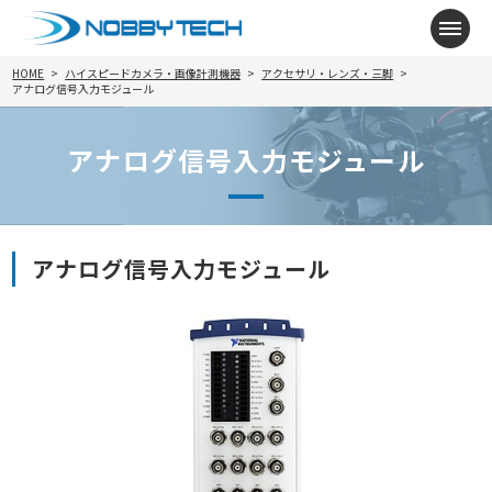
メニ
HOME
ハイスピードカメラ・画像計測機器
アクセサリ・レンズ・三脚
アナログ信号入力モジュール
アナログ信号入力モジュール
アナログ信号入力モジュール