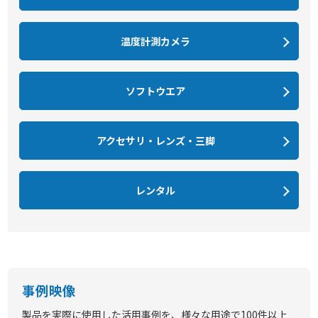
温度計測カメラ
ソフトウエア
アクセサリ・レンズ・三脚
レンタル
事例映像
製品を実際に使用した活用事例を、様々な用途で100件以上