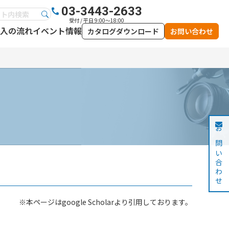
03-3443-2633
受付 / 平日 9:00～18:00
入の流れ
イベント情報
カタログダウンロード
お問い合わせ
お問い合わせ
※本ページはgoogle Scholarより引用しております。