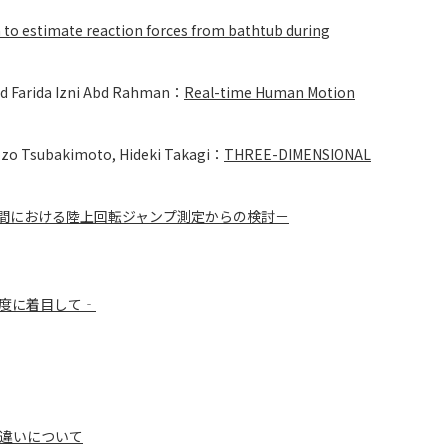
to estimate reaction forces from bathtub during
and Farida Izni Abd Rahman：
Real-time Human Motion
hozo Tsubakimoto, Hideki Takagi：
THREE-DIMENSIONAL
間における陸上回転ジャンプ測定からの検討－
角度に着目して‐
違いについて