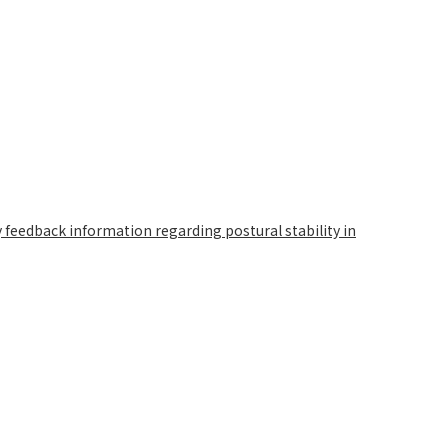
feedback information regarding postural stability in