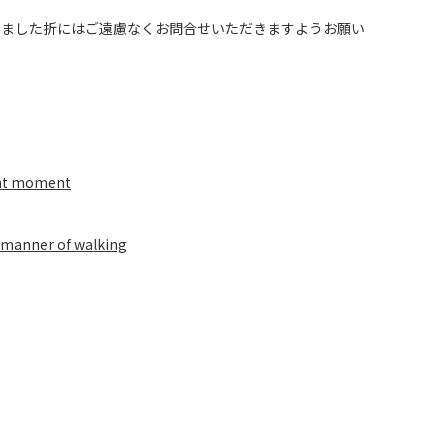
いました折にはご遠慮なくお問合せいただきますようお願い
oint moment
s manner of walking