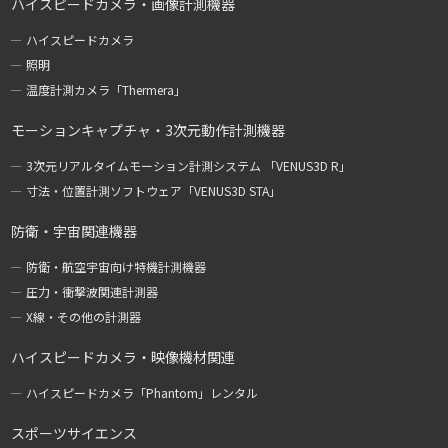
ハイスピードカメラ・画像計測機器
ハイスピードカメラ
照明
温度計測カメラ「Thermera」
モーションキャプチャ・3次元動作計測機器
3次元リアルタイムモーション計測システム 「VENUS3D R」
寸法・位置計測ソフトウェア「VENUS3D STA」
防衛・宇宙関連機器
防衛・航空宇宙向け特機計測機器
圧力・衝撃波関連計測器
X線・その他の計測器
ハイスピードカメラ・映像機材関連
ハイスピードカメラ「Phantom」レンタル
スポーツサイエンス