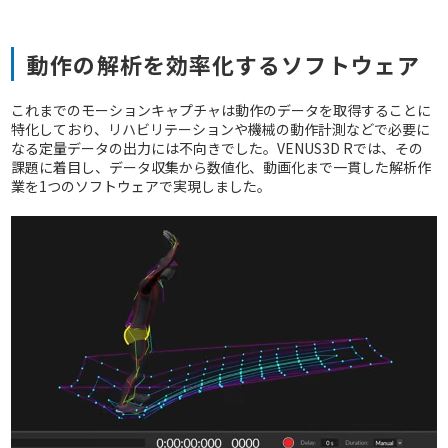
動作の解析を効率化するソフトウェア
これまでのモーションキャプチャは動作のデータを取得することに
特化しており、リハビリテーションや機械の動作計測などで必要に
なる定量データの出力には不向きでした。VENUS3D Rでは、その
課題に着目し、データ収集から数値化、動画化まで一貫した解析作
業を1つのソフトウェアで実現しました。