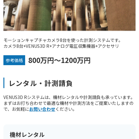
モーションキャプチャカメラ8台を使った計測システムです。
カメラ8台+VENUS3D R+アナログ電圧収集機器+アクセサリ
800万円～1200万円
参考価格
レンタル・計測請負
VENUS3D Rシステムは、機材レンタルや計測請負も承っています。
まずはお打ち合わせで最適な機材や計測方法をご提案いたしますの
で、お気軽に
お問い合わせ
ください。
機材レンタル