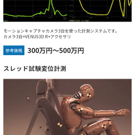
モーションキャプチャカメラ3台を使った計測システムです。
カメラ3台+VENUS3D R+アクセサリ
300万円～500万円
参考価格
スレッド試験変位計測