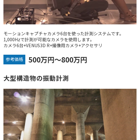
モーションキャプチャカメラ6台を使った計測システムです。
1,000Hzで計測が可能なカメラを使用します。
カメラ6台+VENUS3D R+撮像用カメラ+アクセサリ
500万円～800万円
参考価格
大型構造物の振動計測