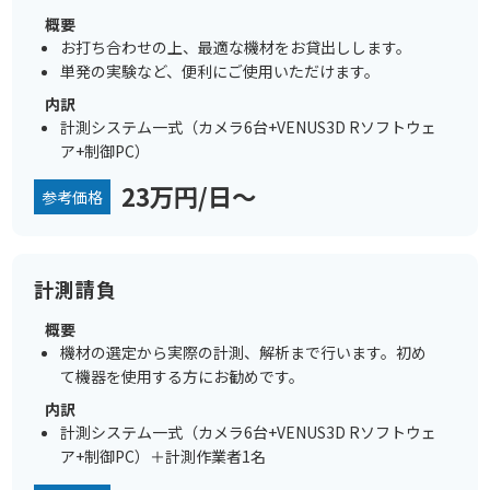
概要
お打ち合わせの上、最適な機材をお貸出しします。
単発の実験など、便利にご使用いただけます。
内訳
計測システム一式（カメラ6台+VENUS3D Rソフトウェ
ア+制御PC）
23万円/日～
参考価格
計測請負
概要
機材の選定から実際の計測、解析まで行います。初め
て機器を使用する方にお勧めです。
内訳
計測システム一式（カメラ6台+VENUS3D Rソフトウェ
ア+制御PC）＋計測作業者1名