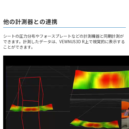
他の計測器との連携
シートの圧力分布やフォースプレートなどの計測機器と同期計測が
できます。計測したデータは、VEWNUS3D R上で視覚的に表示する
ことができます。