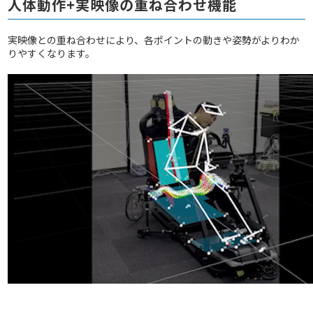
人体動作+実映像の重ね合わせ機能
実映像との重ね合わせにより、各ポイントの動きや姿勢がよりわか
りやすくなります。