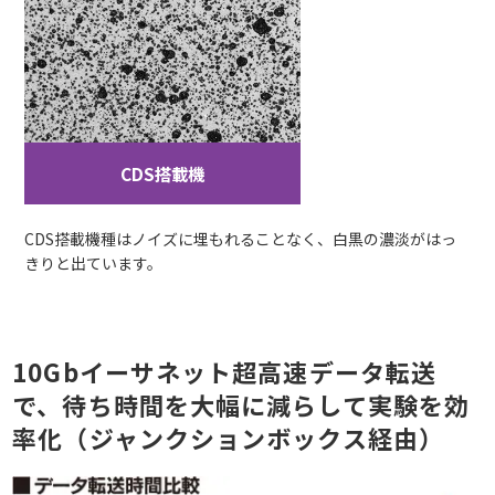
CDS搭載機
CDS搭載機種はノイズに埋もれることなく、白黒の濃淡がはっ
きりと出ています。
10Gbイーサネット超高速データ転送
で、待ち時間を大幅に減らして実験を効
率化
（ジャンクションボックス経由）