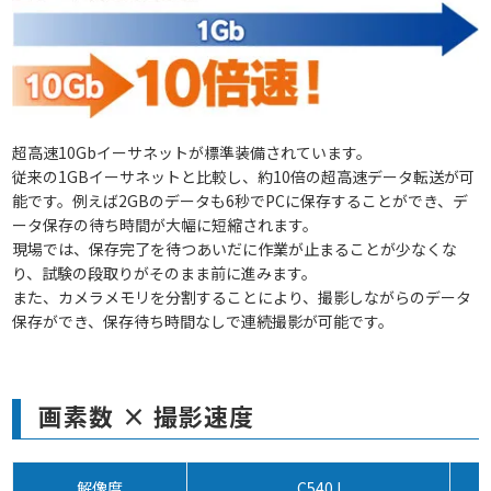
超高速10Gbイーサネットが標準装備されています。
従来の1GBイーサネットと比較し、約10倍の超高速データ転送が可
能です。例えば2GBのデータも6秒でPCに保存することができ、デ
ータ保存の待ち時間が大幅に短縮されます。
現場では、保存完了を待つあいだに作業が止まることが少なくな
り、試験の段取りがそのまま前に進みます。
また、カメラメモリを分割することにより、撮影しながらのデータ
保存ができ、保存待ち時間なしで連続撮影が可能です。
画素数 × 撮影速度
解像度
C540J