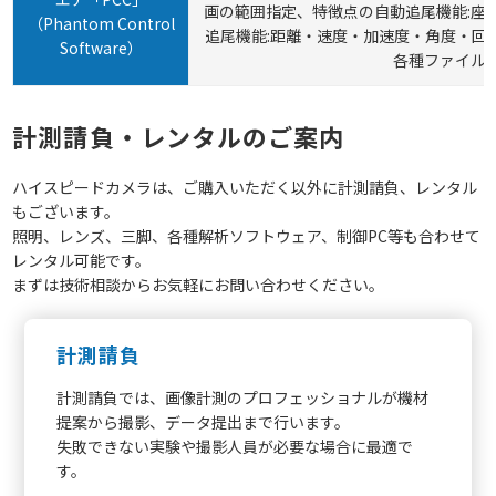
画の範囲指定、特徴点の自動追尾機能:座
（Phantom Control
追尾機能:距離・速度・加速度・角度・回
Software）
各種ファイル
計測請負・レンタルのご案内
ハイスピードカメラは、ご購入いただく以外に計測請負、レンタル
もございます。
照明、レンズ、三脚、各種解析ソフトウェア、制御PC等も合わせて
レンタル可能です。
まずは技術相談からお気軽にお問い合わせください。
計測請負
計測請負では、画像計測のプロフェッショナルが機材
提案から撮影、データ提出まで行います。
失敗できない実験や撮影人員が必要な場合に最適で
す。