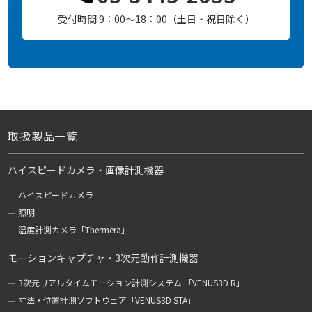
受付時間 9：00～18：00（土日・祝日除く）
取扱製品一覧
ハイスピードカメラ・画像計測機器
ハイスピードカメラ
照明
温度計測カメラ「Thermera」
モーションキャプチャ・3次元動作計測機器
3次元リアルタイムモーション計測システム 「VENUS3D R」
寸法・位置計測ソフトウェア「VENUS3D STA」