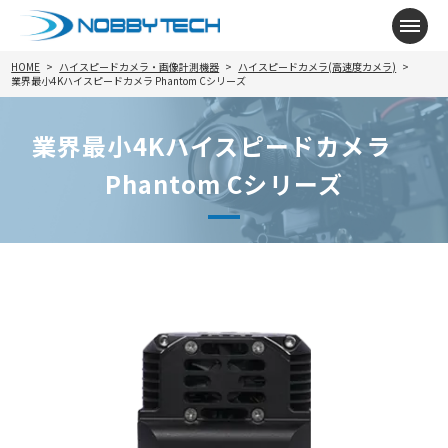
メニ
HOME
ハイスピードカメラ・画像計測機器
ハイスピードカメラ(高速度カメラ)
業界最小4Kハイスピードカメラ Phantom Cシリーズ
業界最小4Kハイスピードカメラ
Phantom Cシリーズ