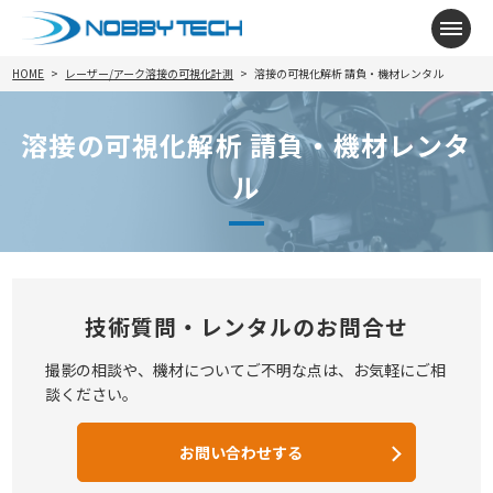
メニ
HOME
レーザー/アーク溶接の可視化計測
溶接の可視化解析 請負・機材レンタル
溶接の可視化解析 請負・機材レンタ
ル
技術質問・レンタルのお問合せ
撮影の相談や、機材についてご不明な点は、お気軽にご相
談ください。
お問い合わせする