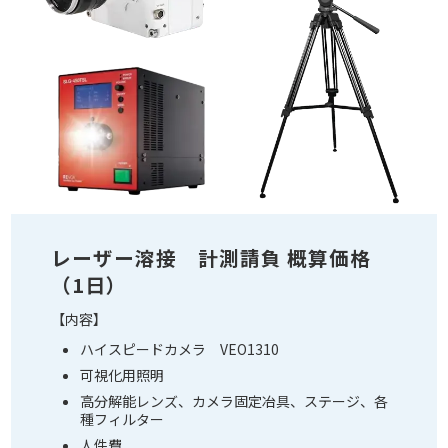
レーザー溶接 計測請負 概算価格
（1日）
【内容】
ハイスピードカメラ VEO1310
可視化用照明
高分解能レンズ、カメラ固定冶具、ステージ、各
種フィルター
人件費