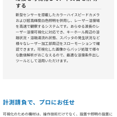
する
新型センサーを搭載したカラーハイスピードカメラ
および超高輝度白色照明を併用し、レーザー溶接場
を高速で観察するシステムです。あらゆる波長のレ
ーザー溶接可視化に対応でき、キーホール周辺の溶
融状況・溶融湯流れ状態、スパッタの発生状況など
様々なレーザー加工部周辺をスローモーションで確
認できます。可視化した画像からバッジ処理で様々
な数値解析がおこなえるので、最適な溶接条件出し
ツールとして活用いただけます。
計測請負で、プロにお任せ
可視化のための機材は、操作技術だけでなく、設置や照明の設置に