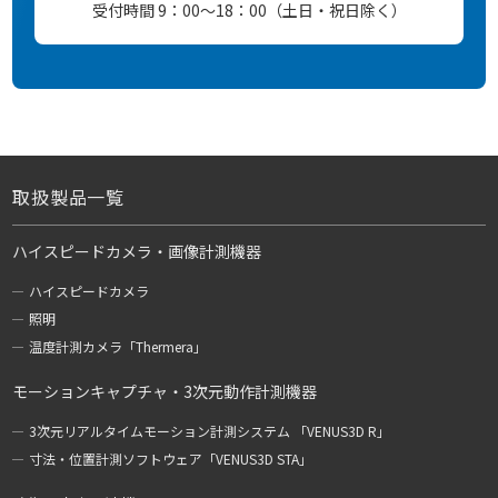
受付時間 9：00～18：00（土日・祝日除く）
取扱製品一覧
ハイスピードカメラ・画像計測機器
ハイスピードカメラ
照明
温度計測カメラ「Thermera」
モーションキャプチャ・3次元動作計測機器
3次元リアルタイムモーション計測システム 「VENUS3D R」
寸法・位置計測ソフトウェア「VENUS3D STA」