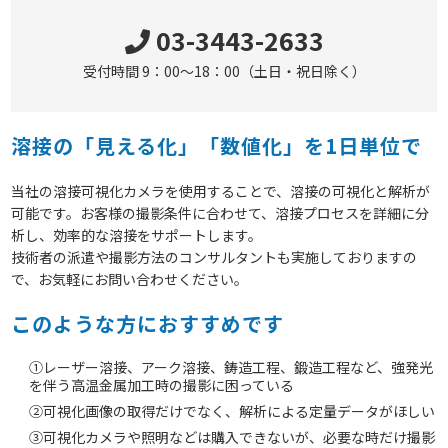
03-3443-2633
受付時間 9：00～18：00（土日・祝日除く）
溶接の「見える化」「数値化」を1日単位で
当社の溶接可視化カメラを使用することで、溶接の可視化と解析が
可能です。お客様の撮影条件に合わせて、溶接プロセスを詳細に分
析し、効率的な溶接をサポートします。
技術者の派遣や撮影方法のコンサルタントも実施しておりますの
で、お気軽にお問い合わせください。
このような方におすすめです
①レーザー溶接、アーク溶接、鋳造工程、鍛造工程など、強発光
を伴う高温金属加工時の撮影に困っている
②可視化画像の取得だけでなく、解析による定量データがほしい
③可視化カメラや照明などは購入できないが、必要な時だけ撮影