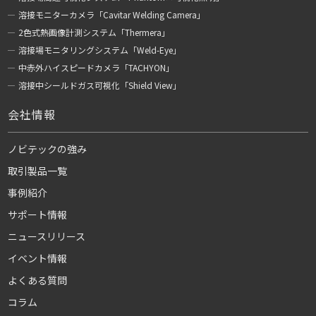
溶接モニターカメラ「Cavitar Welding Camera」
2色式熱画像計測システム「Thermera」
溶接場モニタリングシステム「Weld-Eye」
中赤外ハイスピードカメラ「TACHYON」
溶接中シールドガス可視化「Shield View」
会社情報
ノビテックの強み
取引製品一覧
事例紹介
サポート情報
ニュースリリース
イベント情報
よくある質問
コラム