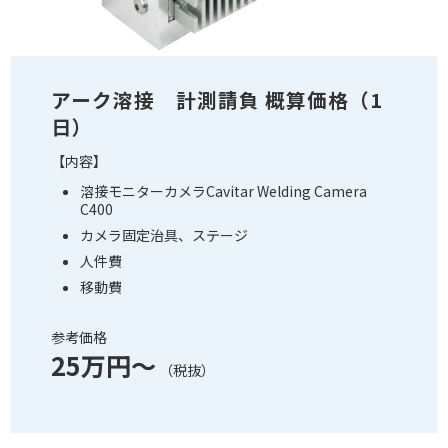
アーク溶接 計測請負 概算価格（1
日）
【内容】
溶接モニターカメラCavitar Welding Camera
C400
カメラ固定治具、ステージ
人件費
移動費
参考価格
25万円～
（税抜）