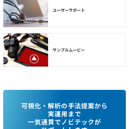
ユーザーサポート
サンプルムービー
可視化・解析の手法提案から
実運用まで
一気通貫でノビテックが