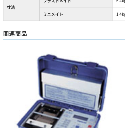
ブラストメイト
6.4kg
寸法
ミニメイト
1.4kg
関連商品