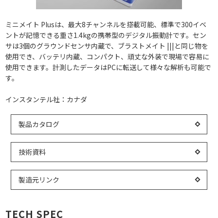
ミニメイト Plusは、最大8チャンネルを搭載可能、標準で300イベ
ントが記憶できる重さ1.4kgの携帯型のデジタル振動計です。セン
サは3個のグラウンドセンサ内蔵で、ブラストメイト |||と同じ物を
使用でき、バッテリ内蔵、コンパクト、頑丈な外装で現場で容易に
使用できます。計測したデータはPCに転送して様々な解析も可能で
す。
インスタンテル社：カナダ
製品カタログ
技術資料
製造元リンク
TECH SPEC