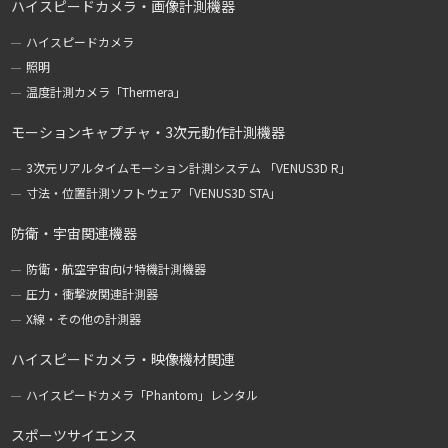
ハイスピードカメラ・画像計測機器
ハイスピードカメラ
照明
温度計測カメラ「Thermera」
モーションキャプチャ・3次元動作計測機器
3次元リアルタイムモーション計測システム 「VENUS3D R」
寸法・位置計測ソフトウェア「VENUS3D STA」
防衛・宇宙関連機器
防衛・航空宇宙向け特機計測機器
圧力・衝撃波関連計測器
X線・その他の計測器
ハイスピードカメラ・映像機材関連
ハイスピードカメラ「Phantom」レンタル
スポーツサイエンス