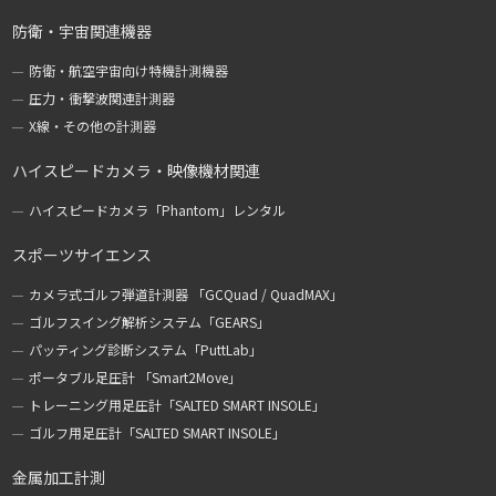
防衛・宇宙関連機器
防衛・航空宇宙向け特機計測機器
圧力・衝撃波関連計測器
X線・その他の計測器
ハイスピードカメラ・映像機材関連
ハイスピードカメラ「Phantom」レンタル
スポーツサイエンス
カメラ式ゴルフ弾道計測器 「GCQuad / QuadMAX」
ゴルフスイング解析システム「GEARS」
パッティング診断システム「PuttLab」
ポータブル足圧計 「Smart2Move」
トレーニング用足圧計「SALTED SMART INSOLE」
ゴルフ用足圧計「SALTED SMART INSOLE」
金属加工計測