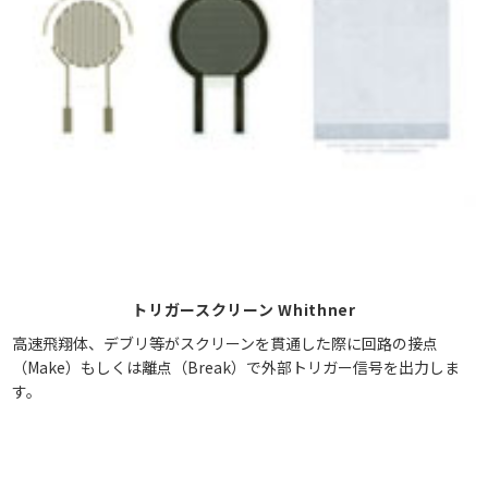
トリガースクリーン Whithner
高速飛翔体、デブリ等がスクリーンを貫通した際に回路の接点
（Make）もしくは離点（Break）で外部トリガー信号を出力しま
す。