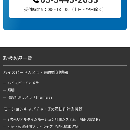
受付時間 9：00～18：00（土日・祝日除く）
取扱製品一覧
ハイスピードカメラ・画像計測機器
ハイスピードカメラ
照明
温度計測カメラ「Thermera」
モーションキャプチャ・3次元動作計測機器
3次元リアルタイムモーション計測システム 「VENUS3D R」
寸法・位置計測ソフトウェア「VENUS3D STA」