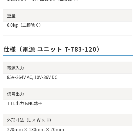
重量
6.0kg（三脚除く）
仕様（電源 ユニット T-783-120）
電源入力
85V-264V AC, 10V-36V DC
信号出力
TTL出力 BNC端子
外形寸法（L × W × H）
220mm × 130mm × 70mm