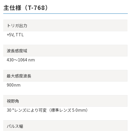
主仕様（T-768）
トリガ出力
+5V, TTL
波長感度域
430～1064 nm
最大感度波長
900nm
視野角
30 °レンズにより可変（標準レンズ 5 0mm）
パルス幅