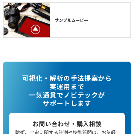
サンプルムービー
可視化・解析の手法提案から
実運用まで
一気通貫でノビテックが
サポートします
お問い合わせ・購入相談
防衛、宇宙に関する計測や技術質問は、お気軽