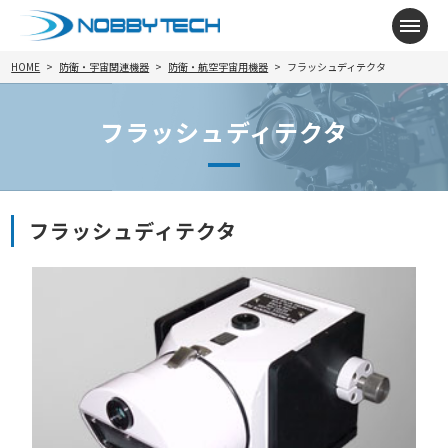
メニ
HOME
防衛・宇宙関連機器
防衛・航空宇宙用機器
フラッシュディテクタ
フラッシュディテクタ
フラッシュディテクタ