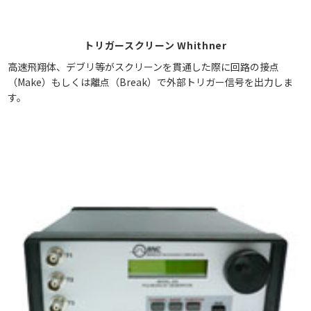
トリガースクリーン Whithner
高速飛翔体、デブリ等がスクリーンを貫通した際に回路の接点
（Make）もしくは離点（Break）で外部トリガー信号を出力しま
す。