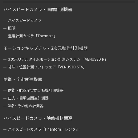
ハイスピードカメラ・画像計測機器
ハイスピードカメラ
照明
温度計測カメラ「Thermera」
モーションキャプチャ・3次元動作計測機器
3次元リアルタイムモーション計測システム 「VENUS3D R」
寸法・位置計測ソフトウェア「VENUS3D STA」
防衛・宇宙関連機器
防衛・航空宇宙向け特機計測機器
圧力・衝撃波関連計測器
X線・その他の計測器
ハイスピードカメラ・映像機材関連
ハイスピードカメラ「Phantom」レンタル