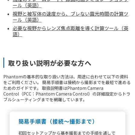
ール（英語）
視野と被写体の速度から、ブレない露光時間の計算ツ
ール（英語）
必要な視野からレンズ焦点距離を導く計算ツール（英
語）
取り扱い説明が必要な方へ
Phantomの基本的な取り扱い方法は、用途に合わせて以下の資料
をご利用ください。 簡易手順書は接続から撮影までを最短で進める
ためのガイドです。 取扱説明書はPhantom Camera
Control（PCC：Phantom Camera Control）の詳細設定からトラ
ブルシューティングまでを網羅しています。
簡易手順書（接続〜撮影まで）
初回セットアップから基本撮影までの手順を通しで