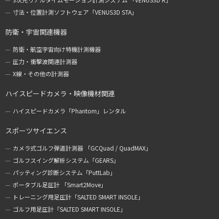
寸法・位置計測ソフトウェア「VENUS3D STA」
防衛・宇宙関連機器
防衛・航空宇宙向け特機計測機器
圧力・衝撃波関連計測器
X線・その他の計測器
ハイスピードカメラ・映像機材関連
ハイスピードカメラ「Phantom」レンタル
スポーツサイエンス
カメラ式ゴルフ弾道計測器 「GCQuad / QuadMAX」
ゴルフスイング解析システム「GEARS」
パッティング診断システム「PuttLab」
ポータブル足圧計 「Smart2Move」
トレーニング用足圧計「SALTED SMART INSOLE」
ゴルフ用足圧計「SALTED SMART INSOLE」