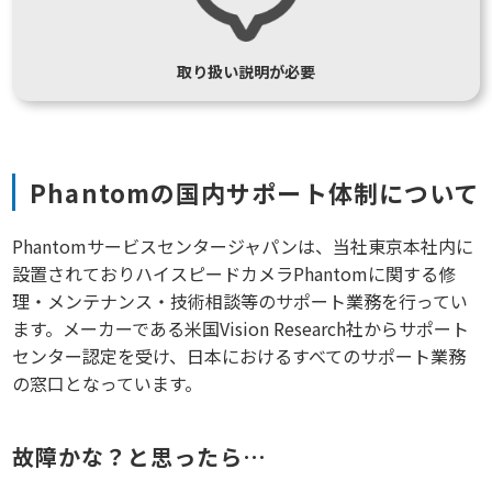
取り扱い説明が必要
Phantomの国内サポート体制について
Phantomサービスセンタージャパンは、当社東京本社内に
設置されておりハイスピードカメラPhantomに関する修
理・メンテナンス・技術相談等のサポート業務を行ってい
ます。メーカーである米国Vision Research社からサポート
センター認定を受け、日本におけるすべてのサポート業務
の窓口となっています。
故障かな？と思ったら…