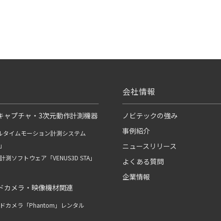
会社情報
キャプチャ・3次元動作計測機器
ノビテックの強み
事例紹介
ルタイムモーション計測システム
R」
ニュースリリース
測ソフトウェア「VENUS3D STA」
よくある質問
企業情報
ドカメラ・映像機材関連
ドカメラ「Phantom」レンタル