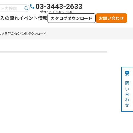
03-3443-2633
受付 / 平日 9:00～18:00
入の流れ
イベント情報
カタログダウンロード
お問い合わせ
ラ TACHYON 16k ダウンロード
お問い合わせ