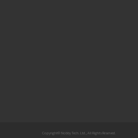
Copyright© Nobby Tech. Ltd., All Rights Reserved.