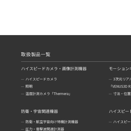
取扱製品一覧
ハイスピードカメラ・画像計測機器
モーション
ハイスピードカメラ
3次元リア
照明
「VENUS3D 
温度計測カメラ「Thermera」
寸法・位置計
防衛・宇宙関連機器
ハイスピー
防衛・航空宇宙向け特機計測機器
ハイスピー
圧力・衝撃波関連計測器