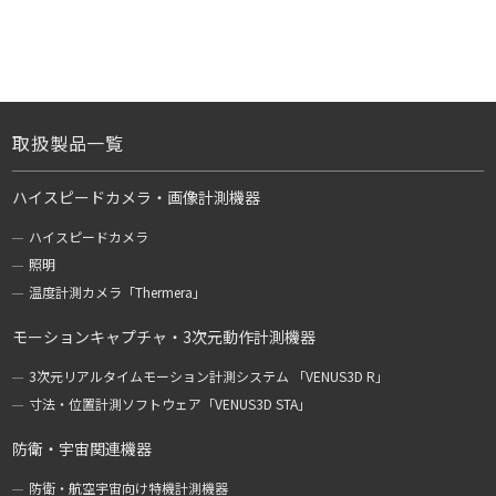
取扱製品一覧
ハイスピードカメラ・画像計測機器
ハイスピードカメラ
照明
温度計測カメラ「Thermera」
モーションキャプチャ・3次元動作計測機器
3次元リアルタイムモーション計測システム 「VENUS3D R」
寸法・位置計測ソフトウェア「VENUS3D STA」
防衛・宇宙関連機器
防衛・航空宇宙向け特機計測機器