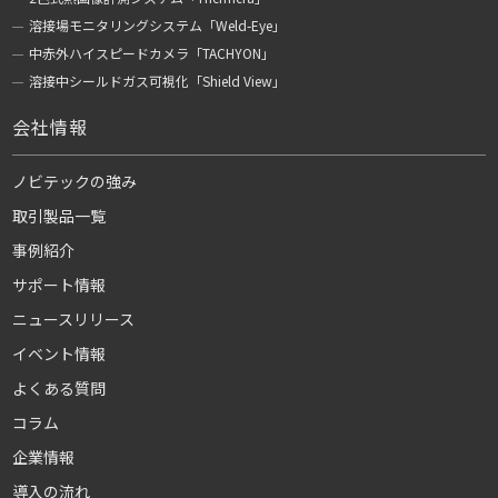
溶接場モニタリングシステム「Weld-Eye」
中赤外ハイスピードカメラ「TACHYON」
溶接中シールドガス可視化「Shield View」
会社情報
ノビテックの強み
取引製品一覧
事例紹介
サポート情報
ニュースリリース
イベント情報
よくある質問
コラム
企業情報
導入の流れ