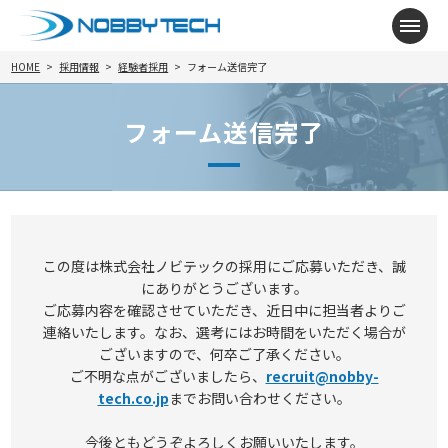
メニ
HOME
採用情報
経験者採用
フォーム送信完了
フォーム送信完了
この度は株式会社ノビテックの採用にご応募いただき、誠
にありがとうございます。
ご応募内容を確認させていただき、近日中に担当者よりご
連絡いたします。なお、選考にはお時間をいただく場合が
ございますので、何卒ご了承ください。
ご不明な点がございましたら、
recruit@nobby-
tech.co.jp
までお問い合わせください。
今後ともどうぞよろしくお願いいたします。