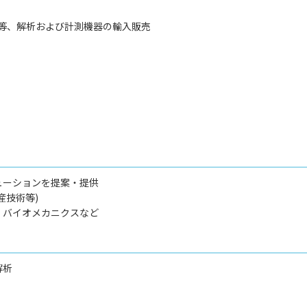
等、解析および計測機器の輸入販売
ューションを提案・提供
産技術等)
・バイオメカニクスなど
解析