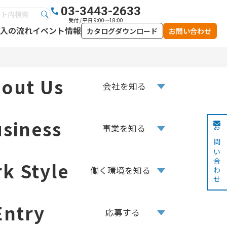
03-3443-2633
受付 / 平日 9:00～18:00
入の流れ
イベント情報
カタログダウンロード
お問い合わせ
out Us
会社を知る
siness
事業を知る
お問い合わせ
k Style
働く環境を知る
Entry
応募する