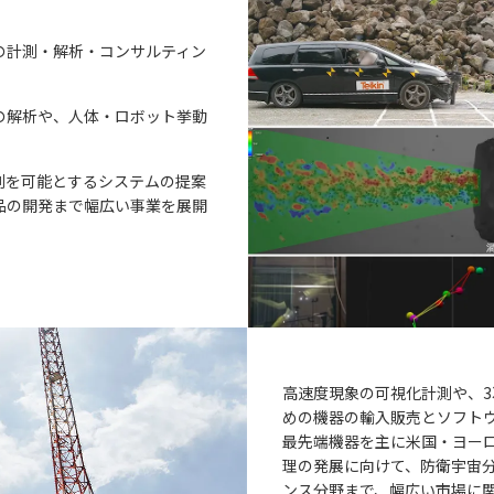
の計測・解析・コンサルティン
の解析や、人体・ロボット挙動
測を可能とするシステムの提案
品の開発まで幅広い事業を展開
高速度現象の可視化計測や、
めの機器の輸入販売とソフト
最先端機器を主に米国・ヨー
理の発展に向けて、防衛宇宙
ンス分野まで、幅広い市場に