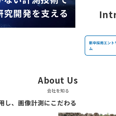
研究開発を支える
Int
新卒採用エント
ム
About Us
会社を知る
用し、画像計測にこだわる