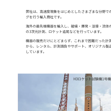
弊社は、高速度現象をはじめとしたさまざまな分野で
グを行う輸入商社です。
海外の最先端機器を輸入し、破壊・爆発・溶接・流体
の3次元計測、ロケット追尾などを行っています。
機器の販売だけにとどまらず、これまで困難だった計
から、レンタル、計測請負やサポート、オリジナル製
しています。
H3ロケット試験機1号機