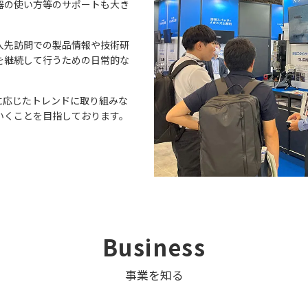
器の使い方等のサポートも大き
入先訪問での製品情報や技術研
を継続して行うための日常的な
に応じたトレンドに取り組みな
いくことを目指しております。
Business
事業を知る