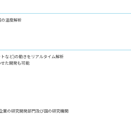
域の温度解析
ットなど)の動きをリアルタイム解析
わせた開発も可能
、企業の研究開発部門及び国の研究機関