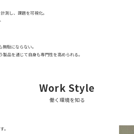
を計測し、課題を可視化。
人
も無駄にならない。
う製品を通じて自身も専門性を高められる。
Work Style
働く環境を知る
ます。