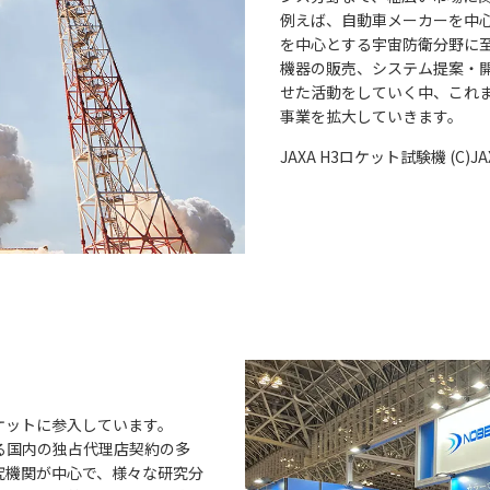
例えば、自動車メーカーを中心
を中心とする宇宙防衛分野に
機器の販売、システム提案・
せた活動をしていく中、これ
事業を拡大していきます。
JAXA H3ロケット試験機 (C)JA
ケットに参入しています。
る国内の独占代理店契約の多
究機関が中心で、様々な研究分