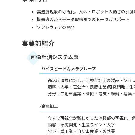
高速度現象の可視化、人体・ロボットの動きの計測
機器導入からデータ取得までのトータルサポート
ソフトウェアの開発
事業部紹介
画像計測システム部
-ハイスピードカメラグループ
高速度現象に対し、可視化計測の製品・ソリ
顧客：大学・官公庁・民間企業(研究開発・生
分野：自動車産業・機械・電気・鉄鋼・建築
-金属加工
今まで可視化が難しかった溶接部の可視化・
顧客：研究開発・生産ライン・大学
分野：重工業・自動車産業・製鉄業