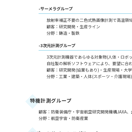
-サーメラグループ
放射率補正不要の二色式熱画像計測で高温領
顧客：研究開発・生産ライン
分野：鋳造・製鉄
-3次元計測グループ
3次元計測機器であらゆる対象物(人体・ロボ
自社製の解析ソフトウェアにより、要望に合
顧客：研究開発(協業もあり)・生産現場・大学
分野：工業・建築・人体(スポーツ・介護現場)
特機計測グループ
顧客：防衛装備庁・宇宙航空研究開発機構JAXA
分野：航空宇宙・防衛産業