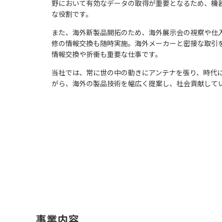
野において有効なデータの取得が重要となるため、機
な役割です。
また、海外新製品開拓のため、海外展示会の視察や仕
修の情報交換も随時実施。海外メーカーと密接な取引
情報交換や折衝も重要な仕事です。
当社では、常に世の中の動きにアンテナを張り、時代
がら、海外の製品技術を幅広く提案し、社会貢献して
事業内容