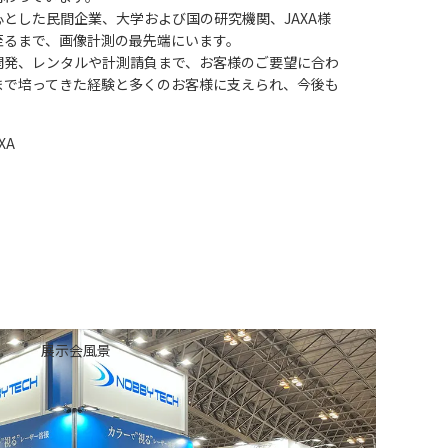
とした民間企業、大学および国の研究機関、JAXA様
至るまで、画像計測の最先端にいます。
開発、レンタルや計測請負まで、お客様のご要望に合わ
まで培ってきた経験と多くのお客様に支えられ、今後も
XA
展示会風景