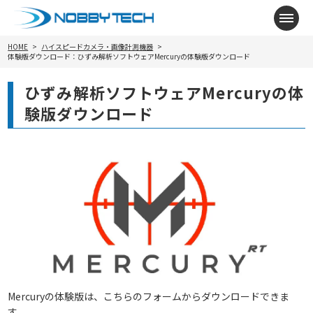
メニ
HOME
ハイスピードカメラ・画像計測機器
体験版ダウンロード：ひずみ解析ソフトウェアMercuryの体験版ダウンロード
ひずみ解析ソフトウェアMercuryの体
験版ダウンロード
Mercuryの体験版は、こちらのフォームからダウンロードできま
す。