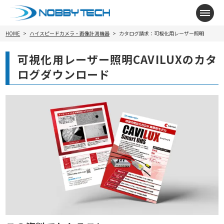
メニ
HOME
ハイスピードカメラ・画像計測機器
カタログ請求：可視化用レーザー照明
可視化用レーザー照明CAVILUXのカタ
ログダウンロード