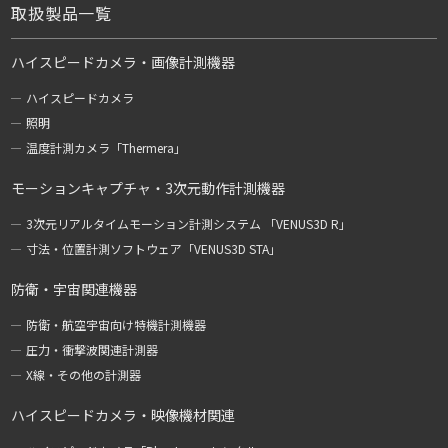
取扱製品一覧
ハイスピードカメラ・画像計測機器
ハイスピードカメラ
照明
温度計測カメラ「Thermera」
モーションキャプチャ・3次元動作計測機器
3次元リアルタイムモーション計測システム 「VENUS3D R」
寸法・位置計測ソフトウェア「VENUS3D STA」
防衛・宇宙関連機器
防衛・航空宇宙向け特機計測機器
圧力・衝撃波関連計測器
X線・その他の計測器
ハイスピードカメラ・映像機材関連