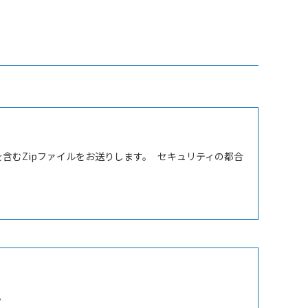
むZipファイルをお送りします。 セキュリティの都合
。