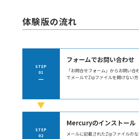
体験版の流れ
フォームでお問い合わせ
STEP
「お問合せフォーム」からお問い合わ
01
でメールでZipファイルを開けない
Mercuryのインストール
STEP
メールに記載されたZipファイルの
02