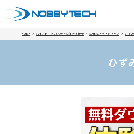
HOME
ハイスピードカメラ・画像計測機器
画像解析ソフトウェア
ひずみ
ひずみ