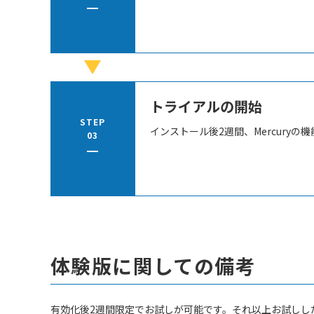
トライアルの開始
STEP
インストール後2週間、Mercury
03
体験版に関しての備考
有効化後2週間限定でお試しが可能です。それ以上お試しし