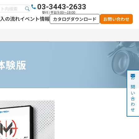
03-3443-2633
受付 / 平日 9:00～18:00
入の流れ
イベント情報
カタログダウンロード
お問い合わせ
 体験版
お問い合わせ