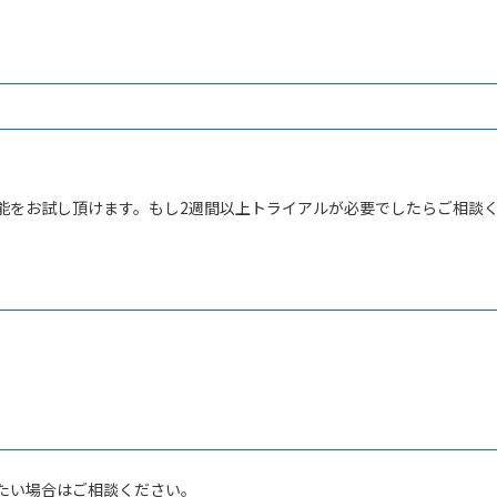
の機能をお試し頂けます。もし2週間以上トライアルが必要でしたらご相談
たい場合はご相談ください。