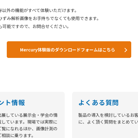
存以外の機能がすべて体験いただけます。
ひずみ解析画像をお手持ちでなくても使用できます。
も可能ですので、お問合せください。
Mercury体験版のダウンロードフォームはこちら
ント情報
よくある質問
出展している展示会・学会の情
製品の導入を検討しているお
載しています。現場では実際に
に、よく頂く質問をまとめて
ご覧になれるほか、画像計測の
ご相談に乗ります。