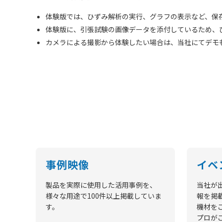
体験版では、ひずみ解析の実行、グラフの表示など、保
体験版に、引張試験の画像データを添付しているため、
カメラによる撮影から体験したい場合は、当社にてデモ
事例映像
イベ
製品を実際に使用した活用事例を、
当社が
様々な用途で100件以上掲載していま
報を掲
す。
機材を
プロが