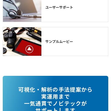
ユーザーサポート
サンプルムービー
可視化・解析の手法提案から
実運用まで
一気通貫でノビテックが
サポートします