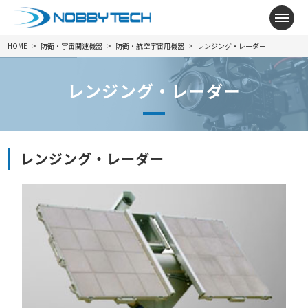
メニ
HOME
防衛・宇宙関連機器
防衛・航空宇宙用機器
レンジング・レーダー
レンジング・レーダー
レンジング・レーダー