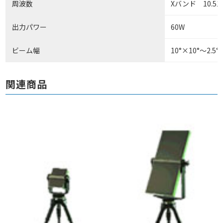
周波数
Xバンド 10.51
出力パワー
60W
ビーム幅
10°×10°～2.5°
関連商品