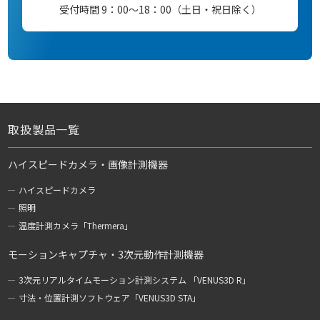
受付時間 9：00～18：00（土日・祝日除く）
取扱製品一覧
ハイスピードカメラ・画像計測機器
ハイスピードカメラ
照明
温度計測カメラ「Thermera」
モーションキャプチャ・3次元動作計測機器
3次元リアルタイムモーション計測システム 「VENUS3D R」
寸法・位置計測ソフトウェア「VENUS3D STA」