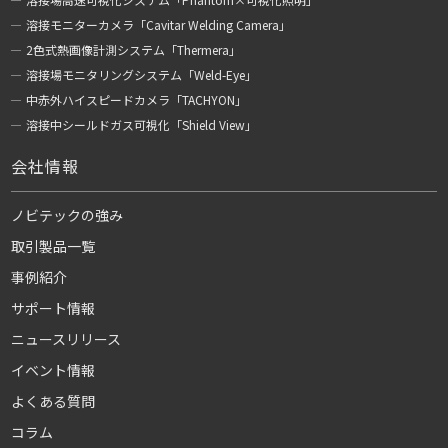
溶接モニターカメラ「Cavitar Welding Camera」
2色式熱画像計測システム「Thermera」
溶接場モニタリングシステム「Weld-Eye」
中赤外ハイスピードカメラ「TACHYON」
溶接中シールドガス可視化「Shield View」
会社情報
ノビテックの強み
取引製品一覧
事例紹介
サポート情報
ニュースリリース
イベント情報
よくある質問
コラム