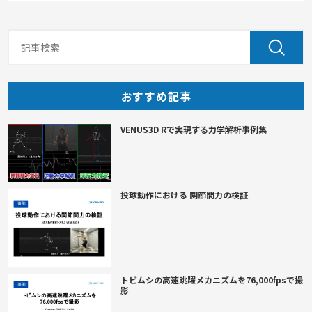
おすすめ記事
VENUS3D Rで実現する力学解析事例集
投球動作における 関節間力の検証
トビムシの高速跳躍メカニズムを76,000fpsで撮
影