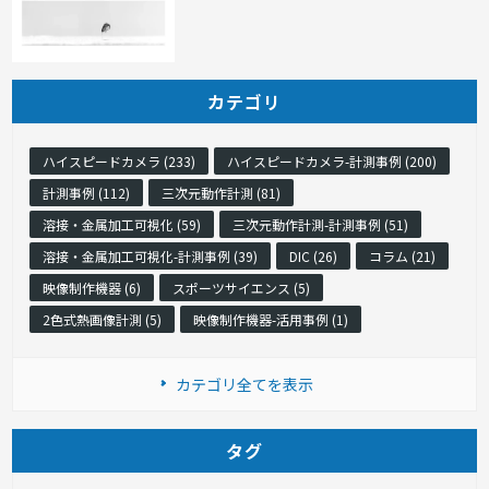
カテゴリ
ハイスピードカメラ (233)
ハイスピードカメラ-計測事例 (200)
計測事例 (112)
三次元動作計測 (81)
溶接・金属加工可視化 (59)
三次元動作計測-計測事例 (51)
溶接・金属加工可視化-計測事例 (39)
DIC (26)
コラム (21)
映像制作機器 (6)
スポーツサイエンス (5)
2色式熱画像計測 (5)
映像制作機器-活用事例 (1)
カテゴリ全てを表示
タグ