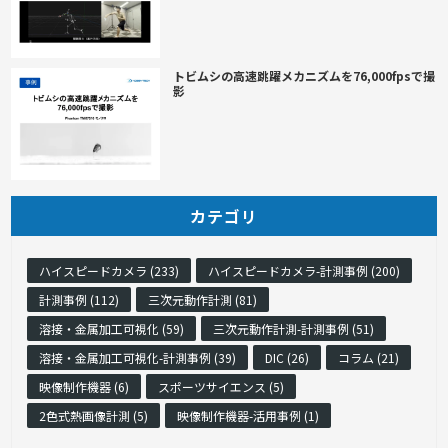
トビムシの高速跳躍メカニズムを76,000fpsで撮
影
カテゴリ
ハイスピードカメラ (233)
ハイスピードカメラ-計測事例 (200)
計測事例 (112)
三次元動作計測 (81)
溶接・金属加工可視化 (59)
三次元動作計測-計測事例 (51)
溶接・金属加工可視化-計測事例 (39)
DIC (26)
コラム (21)
映像制作機器 (6)
スポーツサイエンス (5)
2色式熱画像計測 (5)
映像制作機器-活用事例 (1)