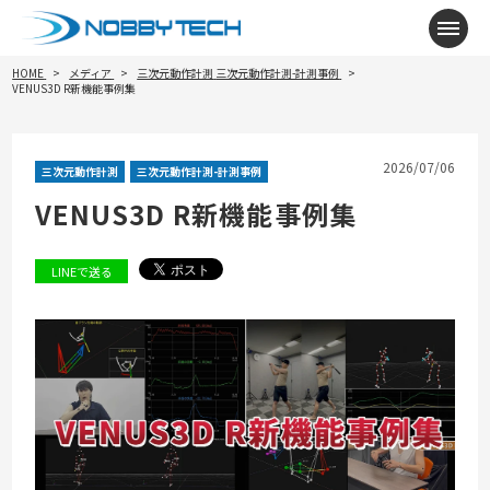
メニ
HOME
メディア
三次元動作計測
三次元動作計測-計測事例
VENUS3D R新機能事例集
2026/07/06
三次元動作計測
三次元動作計測-計測事例
VENUS3D R新機能事例集
LINEで送る