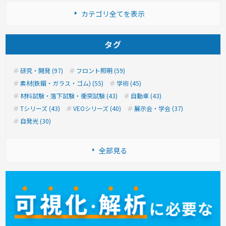
カテゴリ全てを表示
タグ
研究・開発 (97)
フロント照明 (59)
素材(鉄鋼・ガラス・ゴム) (55)
学術 (45)
材料試験・落下試験・衝突試験 (43)
自動車 (43)
Tシリーズ (43)
VEOシリーズ (40)
展示会・学会 (37)
自発光 (30)
全部見る