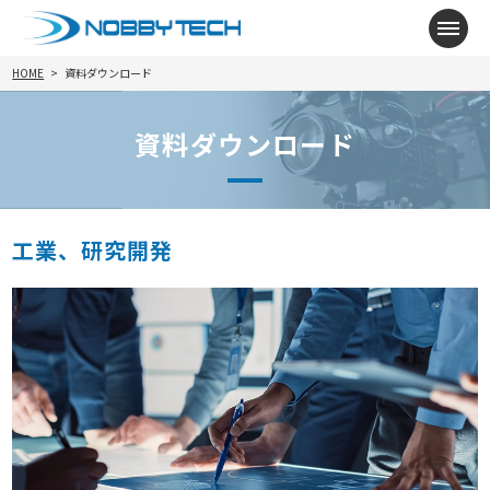
メニ
HOME
資料ダウンロード
資料ダウンロード
工業、研究開発