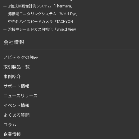
2色式熱画像計測システム「Thermera」
溶接場モニタリングシステム「Weld-Eye」
中赤外ハイスピードカメラ「TACHYON」
溶接中シールドガス可視化「Shield View」
会社情報
ノビテックの強み
取引製品一覧
事例紹介
サポート情報
ニュースリリース
イベント情報
よくある質問
コラム
企業情報