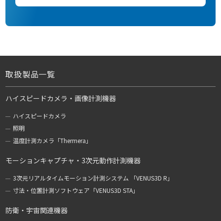
取扱製品一覧
ハイスピードカメラ・画像計測機器
ハイスピードカメラ
照明
温度計測カメラ「Thermera」
モーションキャプチャ・3次元動作計測機器
3次元リアルタイムモーション計測システム 「VENUS3D R」
寸法・位置計測ソフトウェア「VENUS3D STA」
防衛・宇宙関連機器