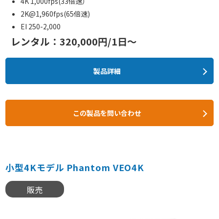
4K 1,000fps(33倍速）
2K@1,960fps(65倍速)
EI 250-2,000
レンタル：320,000円/1日～
製品詳細
この製品を問い合わせ
小型4Kモデル Phantom VEO4K
販売