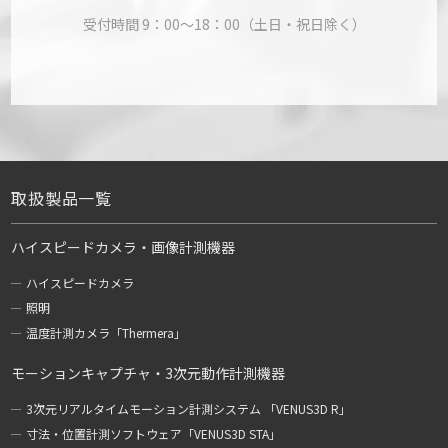
受付時間 9：00～18：00（土日・祝日除く）
取扱製品一覧
ハイスピードカメラ・画像計測機器
ハイスピードカメラ
照明
温度計測カメラ「Thermera」
モーションキャプチャ・3次元動作計測機器
3次元リアルタイムモーション計測システム 「VENUS3D R」
寸法・位置計測ソフトウェア「VENUS3D STA」