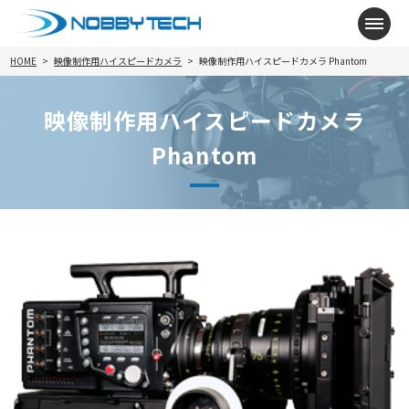
メニ
HOME
映像制作用ハイスピードカメラ
映像制作用ハイスピードカメラ Phantom
映像制作用ハイスピードカメラ
Phantom