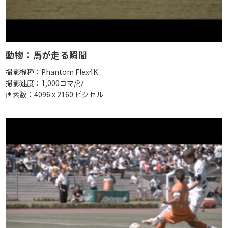
動物：馬が走る瞬間
撮影機種：Phantom Flex4K
撮影速度：1,000コマ/秒
画素数：4096 x 2160 ピクセル