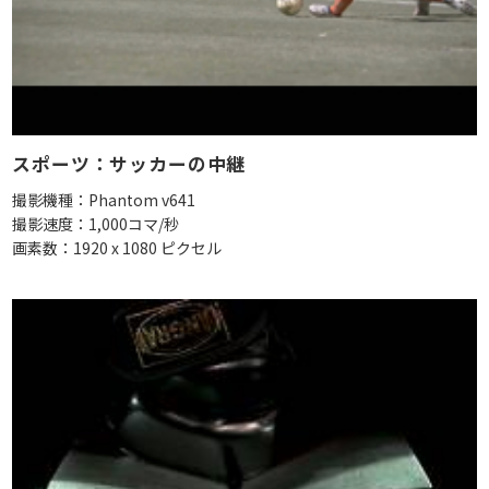
スポーツ：サッカーの中継
撮影機種：Phantom v641
撮影速度：1,000コマ/秒
画素数：1920 x 1080 ピクセル