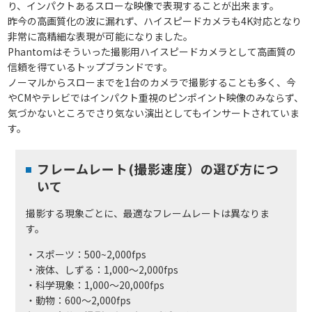
り、インパクトあるスローな映像で表現することが出来ます。
昨今の高画質化の波に漏れず、ハイスピードカメラも4K対応となり
非常に高精細な表現が可能になりました。
Phantomはそういった撮影用ハイスピードカメラとして高画質の
信頼を得ているトップブランドです。
ノーマルからスローまでを1台のカメラで撮影することも多く、今
やCMやテレビではインパクト重視のピンポイント映像のみならず、
気づかないところでさり気ない演出としてもインサートされていま
す。
フレームレート(撮影速度）の選び方につ
いて
撮影する現象ごとに、最適なフレームレートは異なりま
す。
・スポーツ：500~2,000fps
・液体、しずる：1,000～2,000fps
・科学現象：1,000～20,000fps
・動物：600～2,000fps