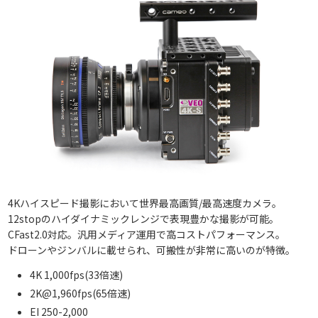
4Kハイスピード撮影において世界最高画質/最高速度カメラ。
12stopのハイダイナミックレンジで表現豊かな撮影が可能。
CFast2.0対応。汎用メディア運用で高コストパフォーマンス。
ドローンやジンバルに載せられ、可搬性が非常に高いのが特徴。
4K 1,000fps(33倍速)
2K@1,960fps(65倍速)
EI 250-2,000