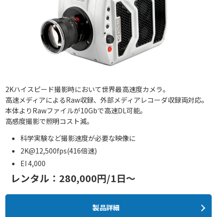
2Kハイスピード撮影時において世界最高速度カメラ。
高速メディアによるRaw収録、外部メディアレコーダ収録両対応。
本体よりRawファイルが10Gbで高速DL可能。
高感度撮影で照明コスト減。
科学実験など撮影速度が必要な映像に
2K@12,500fps(416倍速)
EI 4,000
レンタル：280,000円/1日～
製品詳細