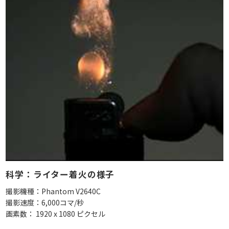
科学：ライター着火の様子
撮影機種：Phantom V2640C
撮影速度：6,000コマ/秒
画素数： 1920 x 1080 ピクセル