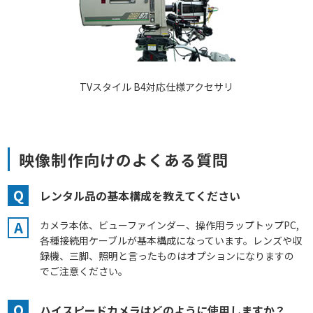
TVスタイル B4対応仕様アクセサリ
映像制作向けのよくある質問
Q
レンタル品の基本構成を教えてください
A
カメラ本体、ビューファインダー、操作用ラップトップPC,
各種接続用ケーブルが基本構成になっています。レンズや収
録機、三脚、照明と言ったものはオプションになりますの
でご注意ください。
Q
ハイスピードカメラはどのように使用しますか？