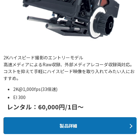
2Kハイスピード撮影のエントリーモデル
高速メディアによるRaw収録、外部メディアレコーダ収録両対応。
コストを抑えて手軽にハイスピード映像を取り入れてみたい人にお
すすめ。
2K@1,000fps(33倍速)
EI 300
レンタル：60,000円/1日～
製品詳細