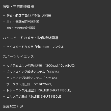
防衛・宇宙関連機器
防衛・航空宇宙向け特機計測機器
圧力・衝撃波関連計測器
X線・その他の計測器
ハイスピードカメラ・映像機材関連
ハイスピードカメラ「Phantom」レンタル
スポーツサイエンス
カメラ式ゴルフ弾道計測器 「GCQuad / QuadMAX」
ゴルフスイング解析システム「GEARS」
パッティング診断システム「PuttLab」
ポータブル足圧計 「Smart2Move」
トレーニング用足圧計「SALTED SMART INSOLE」
ゴルフ用足圧計「SALTED SMART INSOLE」
金属加工計測